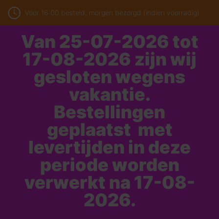
Voor 16:00 besteld, morgen bezorgd (indien voorradig)
Van 25-07-2026 tot
17-08-2026 zijn wij
gesloten wegens
vakantie.
Bestellingen
geplaatst met
levertijden in deze
periode worden
verwerkt na 17-08-
2026.