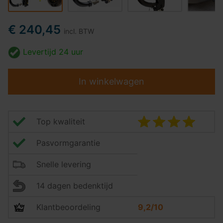
€ 240,45
incl. BTW
Levertijd
24 uur
In winkelwagen
Top kwaliteit
Pasvormgarantie
Snelle levering
14 dagen bedenktijd
Klantbeoordeling
9,2/10