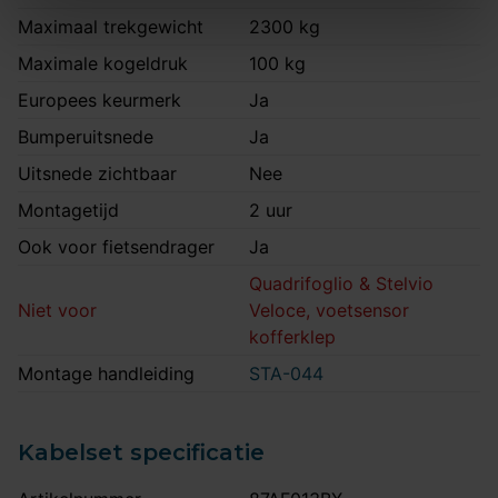
Maximaal trekgewicht
2300 kg
Maximale kogeldruk
100 kg
Europees keurmerk
Ja
Bumperuitsnede
Ja
Uitsnede zichtbaar
Nee
Montagetijd
2 uur
Ook voor fietsendrager
Ja
Quadrifoglio & Stelvio
Niet voor
Veloce, voetsensor
kofferklep
Montage handleiding
STA-044
Kabelset specificatie