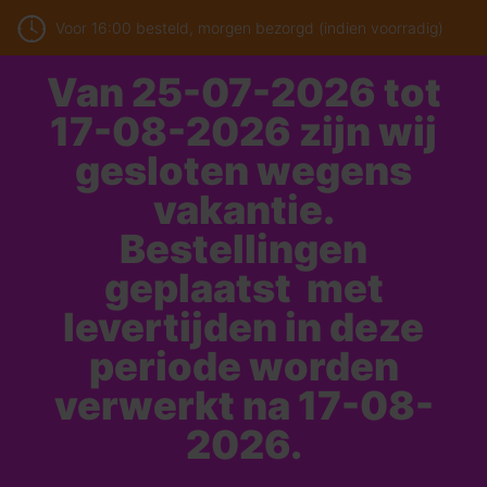
Voor 16:00 besteld, morgen bezorgd (indien voorradig)
Van 25-07-2026 tot
17-08-2026 zijn wij
gesloten wegens
vakantie.
Bestellingen
geplaatst met
levertijden in deze
periode worden
verwerkt na 17-08-
2026.