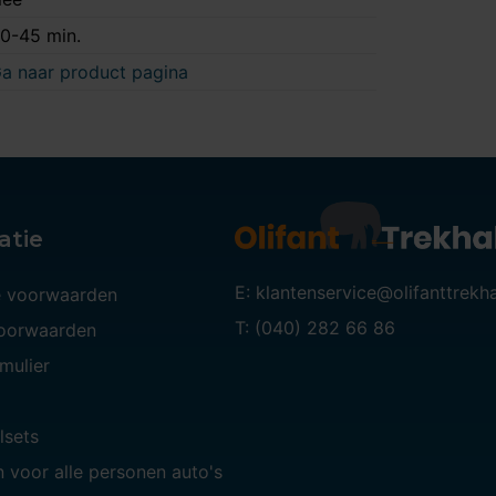
0-45 min.
a naar product pagina
atie
E: klantenservice@olifanttrekh
 voorwaarden
T: (040) 282 66 86
voorwaarden
mulier
lsets
 voor alle personen auto's