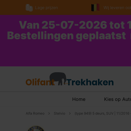
Lage prijzen
Wij leveren ook
Van 25-07-2026 tot 1
Bestellingen geplaatst
Home
Kies op Au
Alfa Romeo
Stelvio
(type 949) 5 deurs, SUV | 11/2016