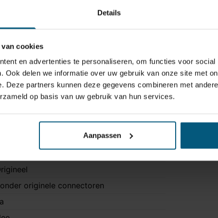
Details
 van cookies
ent en advertenties te personaliseren, om functies voor social
. Ook delen we informatie over uw gebruik van onze site met on
e. Deze partners kunnen deze gegevens combineren met andere i
erzameld op basis van uw gebruik van hun services.
Aanpassen
7AF013BX
 polig
rigineel
onder originele connectoren
a
ee