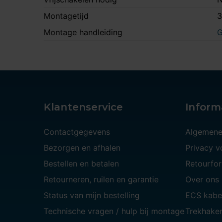
Montagetijd
3
Montage handleiding
G
Klantenservice
Inform
Contactgegevens
Algemene
Bezorgen en afhalen
Privacy 
Bestellen en betalen
Retourfor
Retourneren, ruilen en garantie
Over ons
Status van mijn bestelling
ECS kabe
Technische vragen / hulp bij montage
Trekhaken