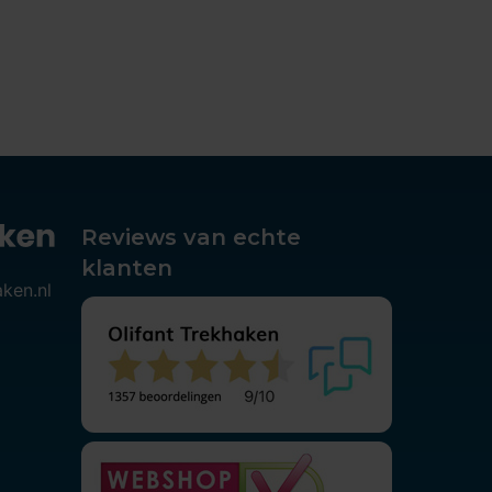
Reviews van echte
klanten
aken.nl