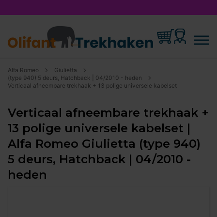
Alfa Romeo
Giulietta
(type 940) 5 deurs, Hatchback | 04/2010 - heden
Verticaal afneembare trekhaak + 13 polige universele kabelset
Verticaal afneembare trekhaak +
13 polige universele kabelset |
Alfa Romeo Giulietta (type 940)
5 deurs, Hatchback | 04/2010 -
heden