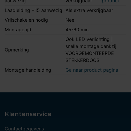
aanwezig
verkrijgbaar
product
Laadleiding +15 aanwezig
Als extra verkrijgbaar
Vrijschakelen nodig
Nee
Montagetijd
45-60 min.
Ook LED verlichting |
snelle montage dankzij
Opmerking
VOORGEMONTEERDE
STEKKERDOOS
Montage handleiding
Ga naar product pagina
Klantenservice
Contactgegevens