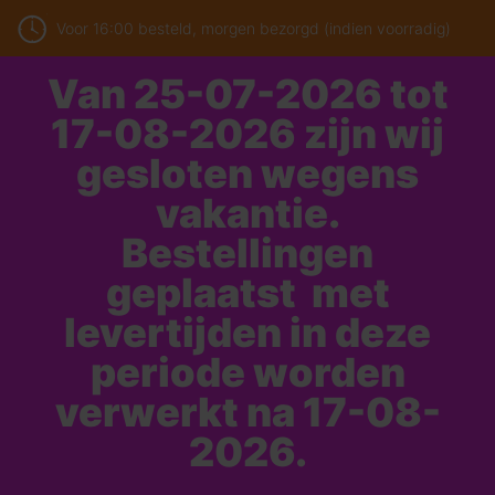
Voor 16:00 besteld, morgen bezorgd (indien voorradig)
Van 25-07-2026 tot
17-08-2026 zijn wij
gesloten wegens
vakantie.
Bestellingen
geplaatst met
levertijden in deze
periode worden
verwerkt na 17-08-
2026.