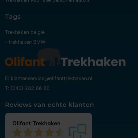
Trekhaken voor alle personen auto's
Tags
Trekhaken belgie
-
trekhaken BMW
E: klantenservice@olifanttrekhaken.nl
T: (040) 282 66 86
Reviews van echte klanten