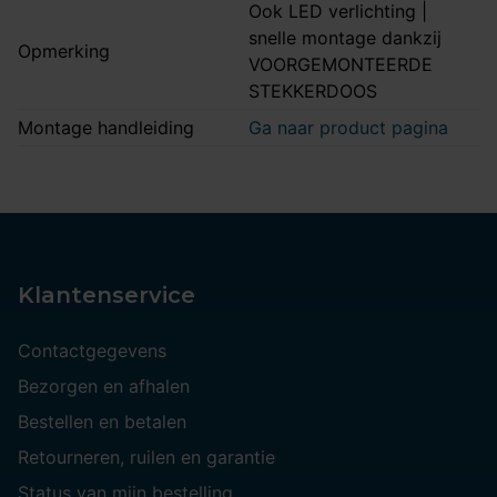
Ook LED verlichting |
snelle montage dankzij
Opmerking
VOORGEMONTEERDE
STEKKERDOOS
Montage handleiding
Ga naar product pagina
Klantenservice
Contactgegevens
Bezorgen en afhalen
Bestellen en betalen
Retourneren, ruilen en garantie
Status van mijn bestelling