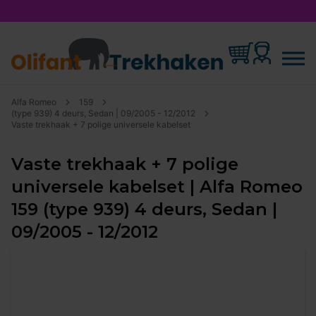
Alfa Romeo
159
(type 939) 4 deurs, Sedan | 09/2005 - 12/2012
Vaste trekhaak + 7 polige universele kabelset
Vaste trekhaak + 7 polige
universele kabelset | Alfa Romeo
159 (type 939) 4 deurs, Sedan |
09/2005 - 12/2012