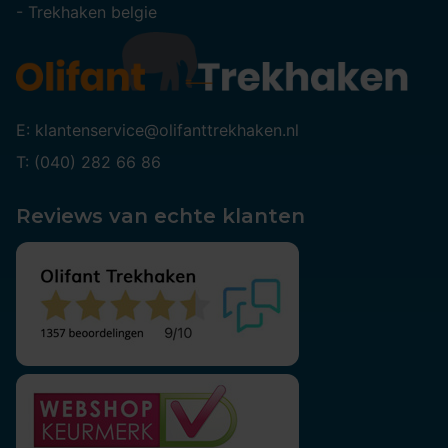
-
Trekhaken belgie
E: klantenservice@olifanttrekhaken.nl
T: (040) 282 66 86
Reviews van echte klanten