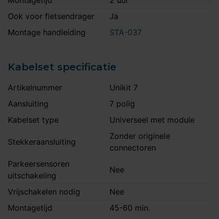
Montagetijd
2 uur
Ook voor fietsendrager
Ja
Montage handleiding
STA-037
Kabelset specificatie
Artikelnummer
Unikit 7
Aansluiting
7 polig
Kabelset type
Universeel met module
Zonder originele
Stekkeraansluiting
connectoren
Parkeersensoren
Nee
uitschakeling
Vrijschakelen nodig
Nee
Montagetijd
45-60 min.