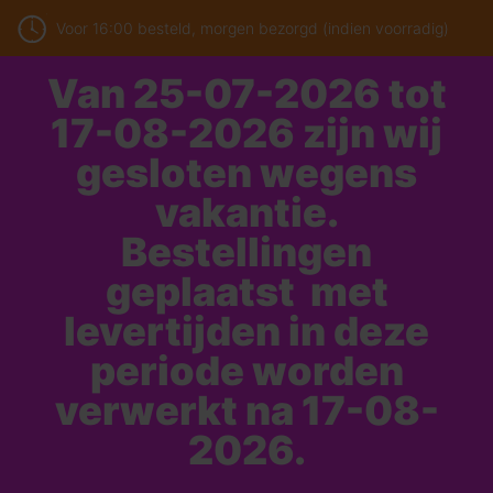
Voor 16:00 besteld, morgen bezorgd (indien voorradig)
Van 25-07-2026 tot
17-08-2026 zijn wij
gesloten wegens
vakantie.
Bestellingen
geplaatst met
levertijden in deze
periode worden
verwerkt na 17-08-
2026.