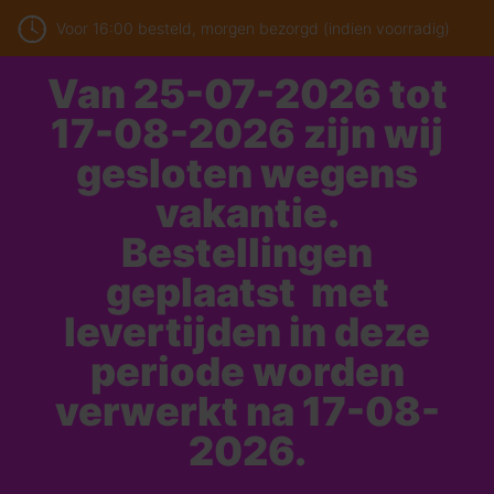
Voor 16:00 besteld, morgen bezorgd (indien voorradig)
Van 25-07-2026 tot
17-08-2026 zijn wij
gesloten wegens
vakantie.
Bestellingen
geplaatst met
levertijden in deze
periode worden
verwerkt na 17-08-
2026.