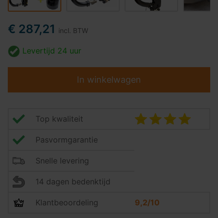
€ 287,21
incl. BTW
Levertijd
24 uur
In winkelwagen
Top kwaliteit
Pasvormgarantie
Snelle levering
14 dagen bedenktijd
Klantbeoordeling
9,2/10