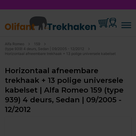
Alfa Romeo
159
(type 939) 4 deurs, Sedan | 09/2005 - 12/2012
Horizontaal afneembare trekhaak + 13 polige universele kabelset
Horizontaal afneembare
trekhaak + 13 polige universele
kabelset | Alfa Romeo 159 (type
939) 4 deurs, Sedan | 09/2005 -
12/2012