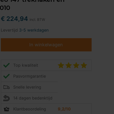
2010
€ 224,94
incl. BTW
Levertijd
3-5 werkdagen
In winkelwagen
Top kwaliteit
Pasvormgarantie
Snelle levering
14 dagen bedenktijd
Klantbeoordeling
9,2/10