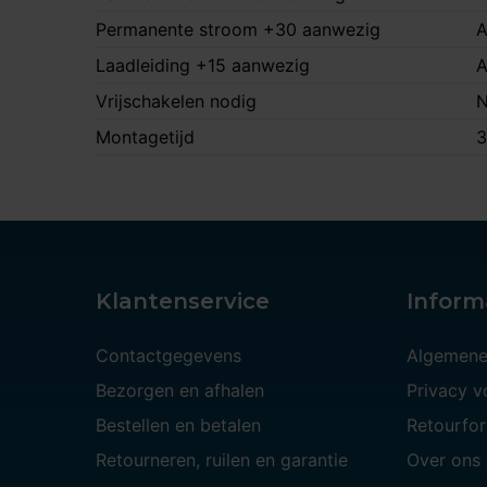
Permanente stroom +30 aanwezig
A
Laadleiding +15 aanwezig
A
Vrijschakelen nodig
N
Montagetijd
3
Klantenservice
Inform
Contactgegevens
Algemene
Bezorgen en afhalen
Privacy 
Bestellen en betalen
Retourfor
Retourneren, ruilen en garantie
Over ons