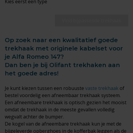
Kies eerst een type
Vind bijpassende trekhaak
Op zoek naar een kwalitatief goede
trekhaak met originele kabelset voor
je Alfa Romeo 147?
Dan ben je bij Olifant trekhaken aan
het goede adres!
Je kunt kiezen tussen een robuuste
vaste trekhaak
of
bestel voordelig een afneembaar trekhaak systeem.
Een afneembare trekhaak is optisch gezien het mooist
omdat de trekhaak in de meeste gevallen volledig
wegvalt achter de bumper.
De kogel van de afneembare trekhaak kun je met de
bijgeleverde opberghoes in de kofferbak leggen als de