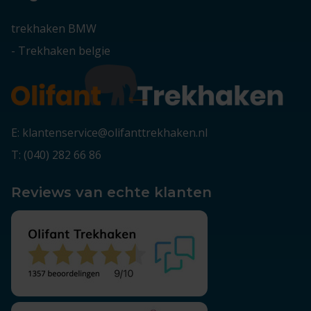
trekhaken BMW
-
Trekhaken belgie
E: klantenservice@olifanttrekhaken.nl
T: (040) 282 66 86
Reviews van echte klanten