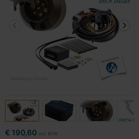
€ 190,60
incl. BTW