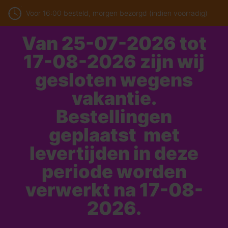
Voor 16:00 besteld, morgen bezorgd (indien voorradig)
Van 25-07-2026 tot
17-08-2026 zijn wij
gesloten wegens
vakantie.
Bestellingen
geplaatst met
levertijden in deze
periode worden
verwerkt na 17-08-
2026.