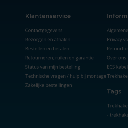
Klantenservice
Inform
Contactgegevens
Algemene
Bezorgen en afhalen
Privacy 
Bestellen en betalen
Retourfor
Retourneren, ruilen en garantie
Over ons
Status van mijn bestelling
ECS kabel
Technische vragen / hulp bij montage
Trekhaken
Zakelijke bestellingen
Tags
Trekhake
-
trekha