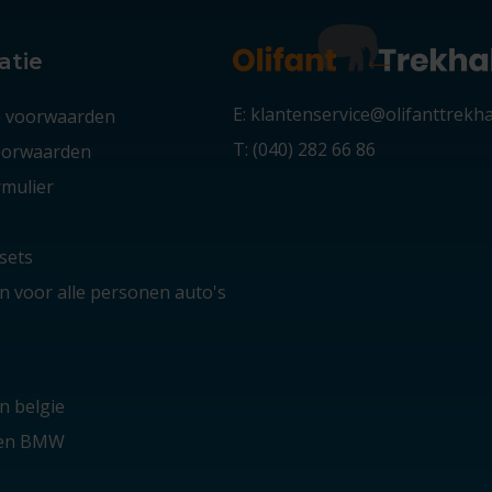
atie
E: klantenservice@olifanttrekh
 voorwaarden
T: (040) 282 66 86
voorwaarden
mulier
sets
 voor alle personen auto's
n belgie
ken BMW