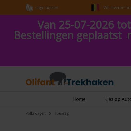
Lage prijzen
Wij leveren oo
Van 25-07-2026 tot
Bestellingen geplaatst 
Home
Kies op Au
Volkswagen
Touareg