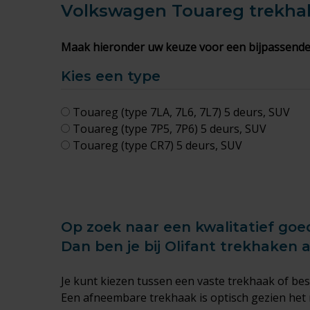
Volkswagen Touareg
trekha
Maak hieronder uw keuze voor een bijpassende
Kies een type
Touareg (type 7LA, 7L6, 7L7) 5 deurs, SUV
Touareg (type 7P5, 7P6) 5 deurs, SUV
Touareg (type CR7) 5 deurs, SUV
Op zoek naar een kwalitatief goe
Dan ben je bij Olifant trekhaken 
Je kunt kiezen tussen een
vaste trekhaak
of bes
Een afneembare trekhaak is optisch gezien het 