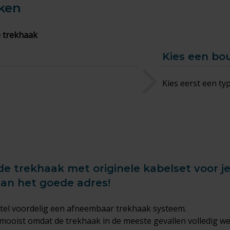
ken
 trekhaak
Kies een bo
Kies eerst een ty
de trekhaak met originele kabelset voor 
aan het goede adres!
tel voordelig een afneembaar trekhaak systeem.
mooist omdat de trekhaak in de meeste gevallen volledig w