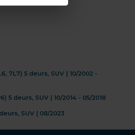
 7L7) 5 deurs, SUV | 10/2002 -
 5 deurs, SUV | 10/2014 - 05/2018
deurs, SUV | 08/2023