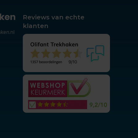
Reviews van echte
klanten
aken.nl