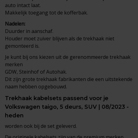
auto intact laat.
Makkelijk toegang tot de kofferbak.
Nadelen:
Duurder in aanschaf.
Houder moet zuiver blijven als de trekhaak niet
gemonteerd is.
Je kunt bij ons kiezen uit de gerenommeerde trekhaak
merken
GDW, Steinhof of Autohak.
Dit zijn grote trekhaak fabrikanten die een uitstekende
naam hebben opgebouwd.
Trekhaak
kabelsets
passend voor je
Volkswagen taigo, 5 deurs, SUV | 08/2023 -
heden
worden ook bij de set geleverd.
De originele kabelsets zijn van de premium merken