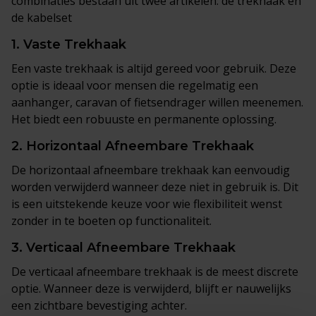
combinaties bestaan uit twee artikelen: de trekhaak en
de kabelset
1.
Vaste Trekhaak
Een vaste trekhaak is altijd gereed voor gebruik. Deze
optie is ideaal voor mensen die regelmatig een
aanhanger, caravan of fietsendrager willen meenemen.
Het biedt een robuuste en permanente oplossing.
2.
Horizontaal Afneembare Trekhaak
De horizontaal afneembare trekhaak kan eenvoudig
worden verwijderd wanneer deze niet in gebruik is. Dit
is een uitstekende keuze voor wie flexibiliteit wenst
zonder in te boeten op functionaliteit.
3.
Verticaal Afneembare Trekhaak
De verticaal afneembare trekhaak is de meest discrete
optie. Wanneer deze is verwijderd, blijft er nauwelijks
een zichtbare bevestiging achter.