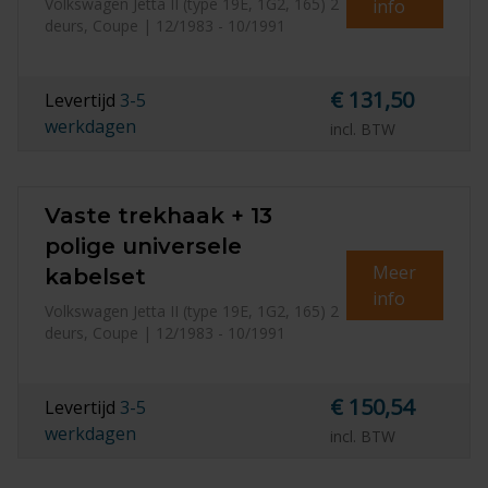
Volkswagen Jetta II (type 19E, 1G2, 165) 2
info
deurs, Coupe | 12/1983 - 10/1991
€ 131,50
Levertijd
3-5
werkdagen
incl. BTW
Vaste trekhaak + 13
polige universele
Meer
kabelset
info
Volkswagen Jetta II (type 19E, 1G2, 165) 2
deurs, Coupe | 12/1983 - 10/1991
€ 150,54
Levertijd
3-5
werkdagen
incl. BTW