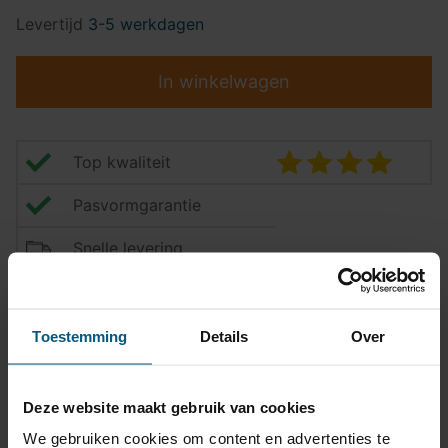
Levertijd
3-5 werkdagen
In winkelwagen
Top kwaliteit
Pasvormgarantie
Snelle levering
14 dagen bedenktijd
Klantbeoordeling
9,2/10
Toestemming
Details
Over
Deze website maakt gebruik van cookies
Trekhaak specificatie
We gebruiken cookies om content en advertenties te