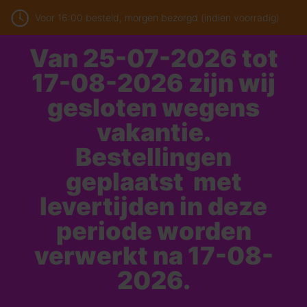
Voor 16:00 besteld, morgen bezorgd (indien voorradig)
Van 25-07-2026 tot
17-08-2026 zijn wij
gesloten wegens
vakantie.
Bestellingen
geplaatst met
levertijden in deze
periode worden
verwerkt na 17-08-
2026.