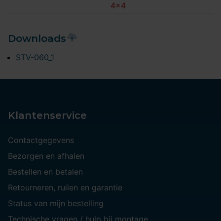
4x4
Downloads
STV-060_1
Klantenservice
Contactgegevens
Bezorgen en afhalen
Bestellen en betalen
Retourneren, ruilen en garantie
Status van mijn bestelling
Technische vragen / hulp bij montage