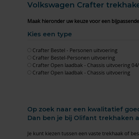
Volkswagen Crafter
trekhak
Maak hieronder uw keuze voor een bijpassende
Kies een type
Crafter Bestel - Personen uitvoering
Crafter Bestel-Personen uitvoering
Crafter Open laadbak - Chassis uitvoering 04
Crafter Open laadbak - Chassis uitvoering
Op zoek naar een kwalitatief goe
Dan ben je bij Olifant trekhaken 
Je kunt kiezen tussen een
vaste trekhaak
of bes