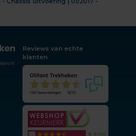
Chassis uitvoering | 01/2017 -
Reviews van echte
klanten
aken.nl