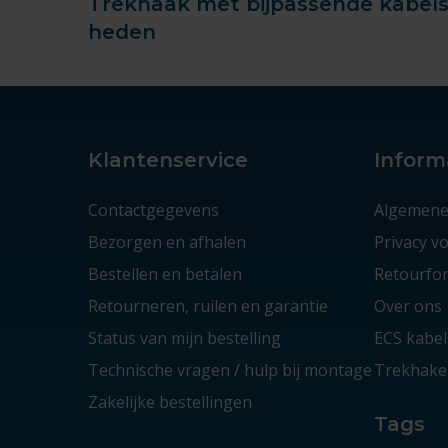
Trekhaak met bijpassende kabelse
heden
Klantenservice
Inform
Contactgegevens
Algemene
Bezorgen en afhalen
Privacy 
Bestellen en betalen
Retourfor
Retourneren, ruilen en garantie
Over ons
Status van mijn bestelling
ECS kabel
Technische vragen / hulp bij montage
Trekhaken
Zakelijke bestellingen
Tags