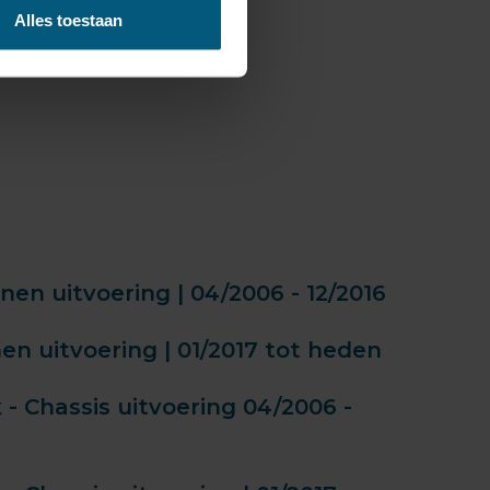
Alles toestaan
en uitvoering | 04/2006 - 12/2016
n uitvoering | 01/2017 tot heden
 Chassis uitvoering 04/2006 -