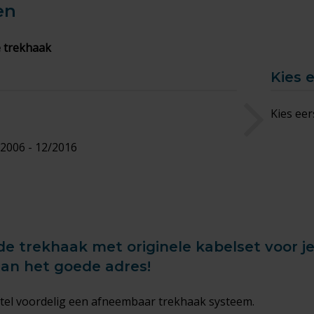
en
 trekhaak
Kies 
Kies eer
/2006 - 12/2016
de trekhaak met originele kabelset voor j
aan het goede adres!
tel voordelig een afneembaar trekhaak systeem.