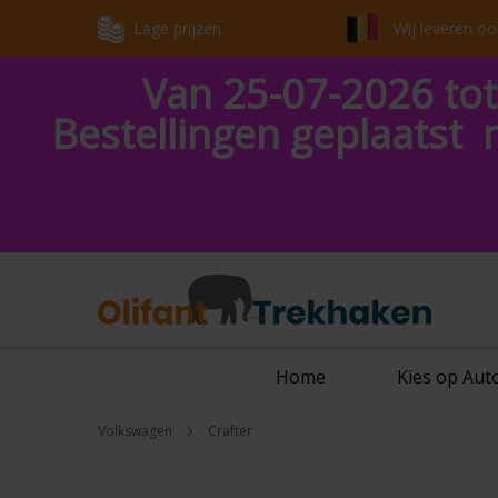
Lage prijzen
Wij leveren oo
Van 25-07-2026 tot
Bestellingen geplaatst 
Home
Kies op Au
Volkswagen
Crafter