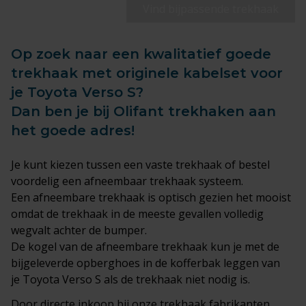
Vind bijpassende trekhaak
Op zoek naar een kwalitatief goede
trekhaak met originele kabelset voor
je Toyota Verso S?
Dan ben je bij Olifant trekhaken aan
het goede adres!
Je kunt kiezen tussen een
vaste trekhaak
of bestel
voordelig een afneembaar trekhaak systeem.
Een afneembare trekhaak is optisch gezien het mooist
omdat de trekhaak in de meeste gevallen volledig
wegvalt achter de bumper.
De kogel van de afneembare trekhaak kun je met de
bijgeleverde opberghoes in de kofferbak leggen van
je Toyota Verso S als de trekhaak niet nodig is.
Door directe inkoop bij onze trekhaak fabrikanten