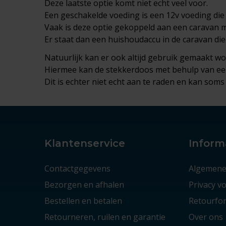
Deze laatste optie komt niet echt veel voor.
Een geschakelde voeding is een 12v voeding die
Vaak is deze optie gekoppeld aan een caravan 
Er staat dan een huishoudaccu in de caravan di
Natuurlijk kan er ook altijd gebruik gemaakt w
Hiermee kan de stekkerdoos met behulp van een
Dit is echter niet echt aan te raden en kan soms 
Klantenservice
Inform
Contactgegevens
Algemene
Bezorgen en afhalen
Privacy 
Bestellen en betalen
Retourfor
Retourneren, ruilen en garantie
Over ons