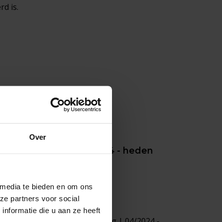
d is.
Over
sonen uitvoering | 04/2024 - heden
 media te bieden en om ons
ze partners voor social
nformatie die u aan ze heeft
ft) Bestel - Personen uitvoering | 04/2024 -