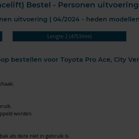
acelift) Bestel - Personen uitvoerin
sonen uitvoering | 04/2024 - heden modelle
Lengte 2 (4753mm)
 bestellen voor Toyota Pro Ace, City Vers
khaak:
bruik.
oppeld worden.
ak als deze niet in gebruik is.