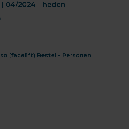
g | 04/2024 - heden
n
o (facelift) Bestel - Personen