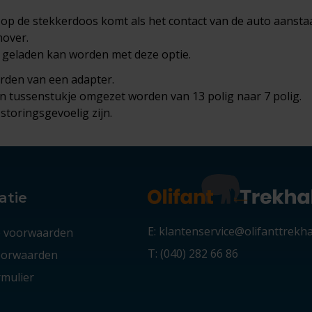
 op de stekkerdoos komt als het contact van de auto aanstaa
mover.
e geladen kan worden met deze optie.
orden van een adapter.
 tussenstukje omgezet worden van 13 polig naar 7 polig.
storingsgevoelig zijn.
atie
E: klantenservice@olifanttrekh
 voorwaarden
T: (040) 282 66 86
voorwaarden
mulier