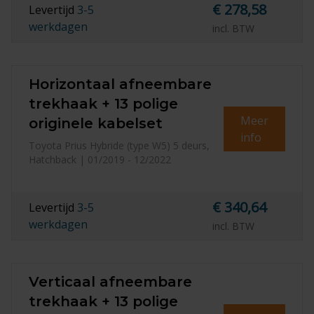
€ 278,58
Levertijd
3-5
werkdagen
incl. BTW
Horizontaal afneembare
trekhaak + 13 polige
Meer
originele kabelset
info
Toyota Prius Hybride (type W5) 5 deurs,
Hatchback | 01/2019 - 12/2022
€ 340,64
Levertijd
3-5
werkdagen
incl. BTW
Verticaal afneembare
trekhaak + 13 polige