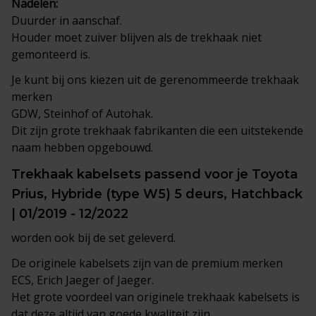
Nadelen:
Duurder in aanschaf.
Houder moet zuiver blijven als de trekhaak niet
gemonteerd is.
Je kunt bij ons kiezen uit de gerenommeerde trekhaak
merken
GDW, Steinhof of Autohak.
Dit zijn grote trekhaak fabrikanten die een uitstekende
naam hebben opgebouwd.
Trekhaak
kabelsets
passend voor je Toyota
Prius, Hybride (type W5) 5 deurs, Hatchback
| 01/2019 - 12/2022
worden ook bij de set geleverd.
De originele kabelsets zijn van de premium merken
ECS, Erich Jaeger of Jaeger.
Het grote voordeel van originele trekhaak kabelsets is
dat deze altijd van goede kwaliteit zijn.