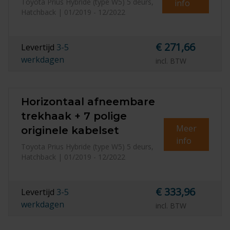
Toyota Prius Hybride (type W5) 5 deurs,
info
Hatchback | 01/2019 - 12/2022
€ 271,66
Levertijd
3-5
werkdagen
incl. BTW
Horizontaal afneembare
trekhaak + 7 polige
Meer
originele kabelset
info
Toyota Prius Hybride (type W5) 5 deurs,
Hatchback | 01/2019 - 12/2022
€ 333,96
Levertijd
3-5
werkdagen
incl. BTW