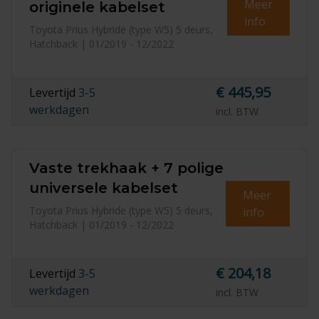
Meer
originele kabelset
info
Toyota Prius Hybride (type W5) 5 deurs,
Hatchback | 01/2019 - 12/2022
€ 445,95
Levertijd
3-5
werkdagen
incl. BTW
Vaste trekhaak + 7 polige
universele kabelset
Meer
Toyota Prius Hybride (type W5) 5 deurs,
info
Hatchback | 01/2019 - 12/2022
€ 204,18
Levertijd
3-5
werkdagen
incl. BTW