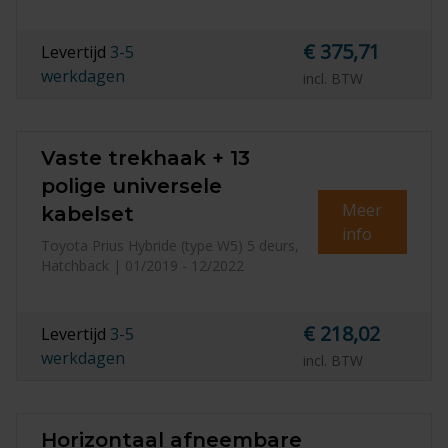
€ 375,71
Levertijd
3-5
werkdagen
incl. BTW
Vaste trekhaak + 13
polige universele
Meer
kabelset
info
Toyota Prius Hybride (type W5) 5 deurs,
Hatchback | 01/2019 - 12/2022
€ 218,02
Levertijd
3-5
werkdagen
incl. BTW
Horizontaal afneembare