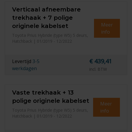
Verticaal afneembare
trekhaak + 7 polige
Meer
originele kabelset
info
Toyota Prius Hybride (type W5) 5 deurs,
Hatchback | 01/2019 - 12/2022
€ 439,41
Levertijd
3-5
werkdagen
incl. BTW
Vaste trekhaak + 13
polige originele kabelset
Meer
Toyota Prius Hybride (type W5) 5 deurs,
info
Hatchback | 01/2019 - 12/2022