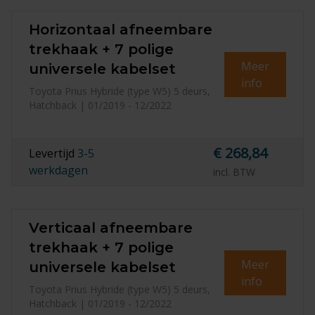
Horizontaal afneembare
trekhaak + 7 polige
Meer
universele kabelset
info
Toyota Prius Hybride (type W5) 5 deurs,
Hatchback | 01/2019 - 12/2022
€ 268,84
Levertijd
3-5
werkdagen
incl. BTW
Verticaal afneembare
trekhaak + 7 polige
Meer
universele kabelset
info
Toyota Prius Hybride (type W5) 5 deurs,
Hatchback | 01/2019 - 12/2022