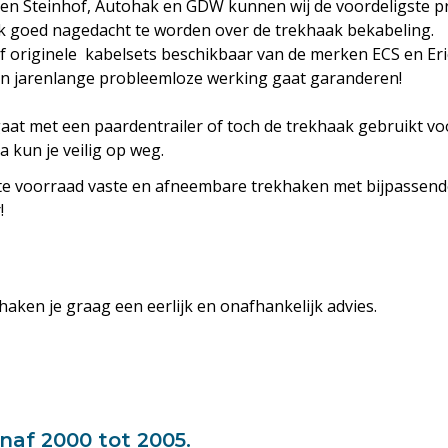
ten Steinhof, Autohak en GDW kunnen wij de voordeligste pr
ok goed nagedacht te worden over de trekhaak bekabeling.
of originele
kabelsets
beschikbaar van de merken ECS en Eri
en jarenlange probleemloze werking gaat garanderen!
gaat met een paardentrailer of toch de trekhaak gebruikt vo
 kun je veilig op weg.
te voorraad vaste en
afneembare trekhaken
met bijpassende
!
haken je graag een eerlijk en onafhankelijk advies.
af 2000 tot 2005.