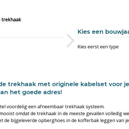
 trekhaak
Kies een bouwja
Kies eerst een type
de trekhaak met originele kabelset voor je
aan het goede adres!
tel voordelig een afneembaar trekhaak systeem.
mooist omdat de trekhaak in de meeste gevallen volledig w
 de bijgeleverde opberghoes in de kofferbak leggen van je T