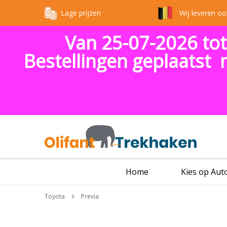
Lage prijzen
Wij leveren oo
Van 25-07-2026 tot
Bestellingen geplaatst 
Home
Kies op Au
Toyota
Previa