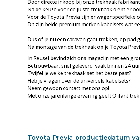
Door directe inkoop bij onze trekhaak fabrikan
Na de keuze voor de juiste trekhaak dient er o
Voor de Toyota Previa zijn er wagenspecifieke 
Dit zijn beide premium merken kabelsets wat e
Dus of je nu een caravan gaat trekken, op pad 
Na montage van de trekhaak op je Toyota Previa
In
Reusel
bevind zich ons magazijn met een gro
Betrouwbaar, snel geleverd, vaak binnen 24 uur
Twijfel je welke trekhaak set het beste past?
Heb je vragen over de universele kabelsets?
Neem gewoon
contact
met ons op!
Met onze jarenlange ervaring geeft Olifant trek
Toyota Previa productiedatum van