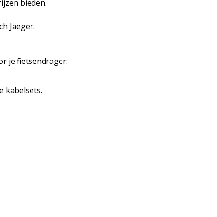
ijzen bieden.
ch Jaeger.
or je
fietsendrager
:
 kabelsets.