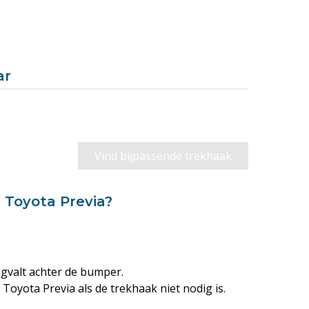
ar
Vind bijpassende trekhaak
 Toyota Previa?
egvalt achter de bumper.
oyota Previa als de trekhaak niet nodig is.