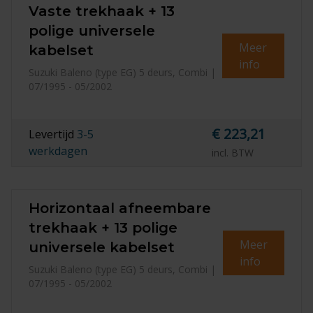
Vaste trekhaak + 13
polige universele
Meer
kabelset
info
Suzuki Baleno (type EG) 5 deurs, Combi |
07/1995 - 05/2002
€ 223,21
Levertijd
3-5
werkdagen
incl. BTW
Horizontaal afneembare
trekhaak + 13 polige
Meer
universele kabelset
info
Suzuki Baleno (type EG) 5 deurs, Combi |
07/1995 - 05/2002