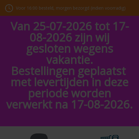
Voor 16:00 besteld, morgen bezorgd (indien voorradig)
Van 25-07-2026 tot 17-
08-2026 zijn wij
gesloten wegens
vakantie.
Bestellingen geplaatst
met levertijden in deze
periode worden
verwerkt na 17-08-2026.