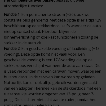
Het complete
caravanpakket
bestaat uit twee
afzonderlijke functies:
Functie 1
: Een permanente stroom (+30), ook wel
constante plus genoemd. Met deze optie is er altijd 12V
beschikbaar op de stekkerdoos, zelfs wanneer de auto
niet op contact staat. Hierdoor blijven de
binnenverlichting of koelkast functioneren zolang de
stekker in de auto zit.
Functie 2
: Een geschakelde voeding of laadleiding (+15
voeding). Deze optie komt niet vaak voor. Een
geschakelde voeding is een 12V-voeding die op de
stekkerdoos verschijnt wanneer de auto aan staat. Dit
is vaak verbonden met een caravan mover, waarbij een
huishoudaccu in de caravan kan worden opgeladen.
Natuurlijk kan er ook altijd gebruik worden gemaakt
van een adapter. Hiermee kan de stekkerdoos met een
tussenstukje worden omgezet van 13-polig naar 7-
polig. Dit is echter niet echt aan te raden, omdat het
soms storingsgevoelig kan zijn.