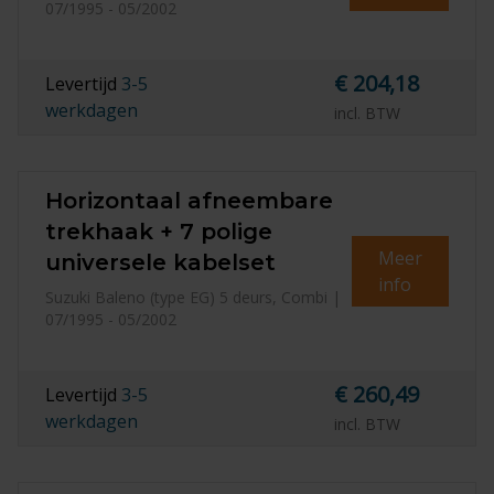
07/1995 - 05/2002
€ 204,18
Levertijd
3-5
werkdagen
incl. BTW
Horizontaal afneembare
trekhaak + 7 polige
Meer
universele kabelset
info
Suzuki Baleno (type EG) 5 deurs, Combi |
07/1995 - 05/2002
€ 260,49
Levertijd
3-5
werkdagen
incl. BTW