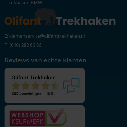
-
trekhaken BMW
E: klantenservice@olifanttrekhaken.nl
T: (040) 282 66 86
Reviews van echte klanten