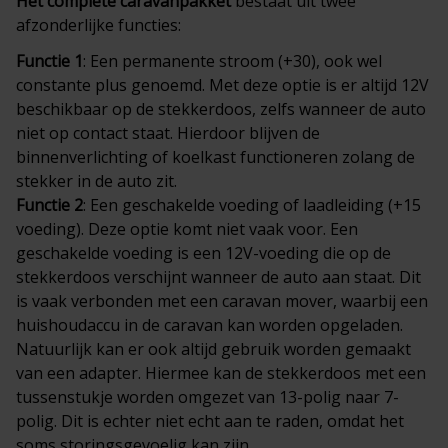
Het complete
caravanpakket
bestaat uit twee
afzonderlijke functies:
Functie 1
: Een permanente stroom (+30), ook wel
constante plus genoemd. Met deze optie is er altijd 12V
beschikbaar op de stekkerdoos, zelfs wanneer de auto
niet op contact staat. Hierdoor blijven de
binnenverlichting of koelkast functioneren zolang de
stekker in de auto zit.
Functie 2
: Een geschakelde voeding of laadleiding (+15
voeding). Deze optie komt niet vaak voor. Een
geschakelde voeding is een 12V-voeding die op de
stekkerdoos verschijnt wanneer de auto aan staat. Dit
is vaak verbonden met een caravan mover, waarbij een
huishoudaccu in de caravan kan worden opgeladen.
Natuurlijk kan er ook altijd gebruik worden gemaakt
van een adapter. Hiermee kan de stekkerdoos met een
tussenstukje worden omgezet van 13-polig naar 7-
polig. Dit is echter niet echt aan te raden, omdat het
soms storingsgevoelig kan zijn.