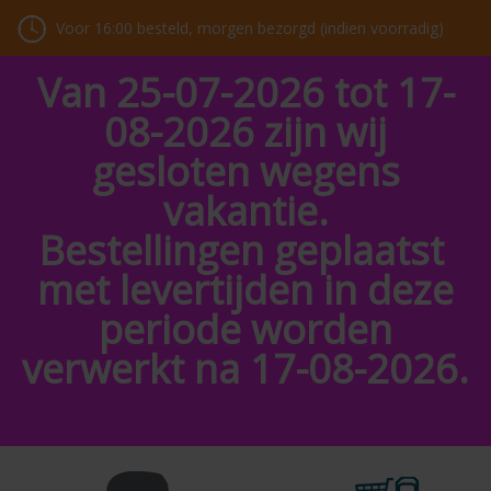
Voor 16:00 besteld, morgen bezorgd (indien voorradig)
Van 25-07-2026 tot 17-
08-2026 zijn wij
gesloten wegens
vakantie.
Bestellingen geplaatst
met levertijden in deze
periode worden
verwerkt na 17-08-2026.