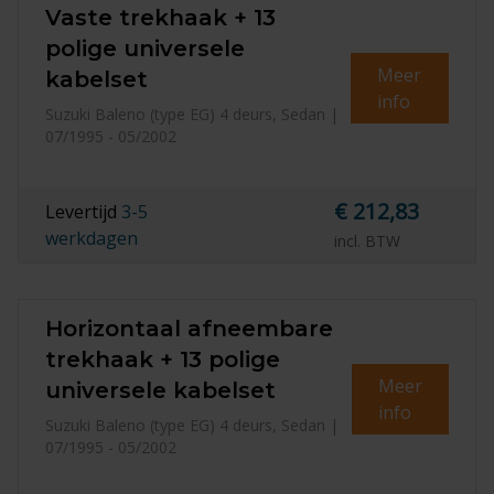
Vaste trekhaak + 13
polige universele
Meer
kabelset
info
Suzuki Baleno (type EG) 4 deurs, Sedan |
07/1995 - 05/2002
€ 212,83
Levertijd
3-5
werkdagen
incl. BTW
Horizontaal afneembare
trekhaak + 13 polige
Meer
universele kabelset
info
Suzuki Baleno (type EG) 4 deurs, Sedan |
07/1995 - 05/2002