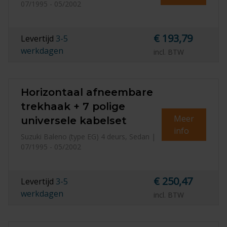
07/1995 - 05/2002
€ 193,79
Levertijd
3-5
werkdagen
incl. BTW
Horizontaal afneembare
trekhaak + 7 polige
Meer
universele kabelset
info
Suzuki Baleno (type EG) 4 deurs, Sedan |
07/1995 - 05/2002
€ 250,47
Levertijd
3-5
werkdagen
incl. BTW