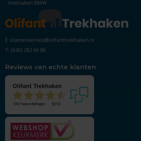
-
trekhaken BMW
E: klantenservice@olifanttrekhaken.nl
T: (040) 282 66 86
Reviews van echte klanten