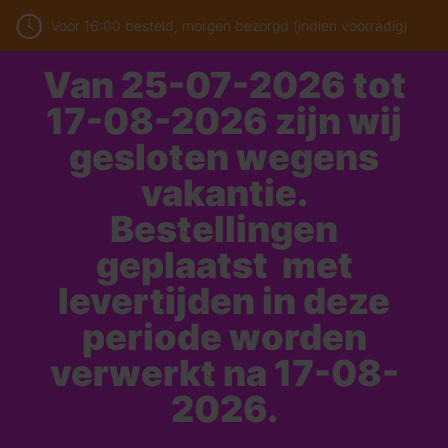
Voor 16:00 besteld, morgen bezorgd (indien voorradig)
Van 25-07-2026 tot
17-08-2026 zijn wij
gesloten wegens
vakantie.
Bestellingen
geplaatst met
levertijden in deze
periode worden
verwerkt na 17-08-
2026.