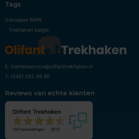
Tags
trekhaken BMW
-
Trekhaken belgie
E: klantenservice@olifanttrekhaken.nl
T: (040) 282 66 86
Reviews van echte klanten