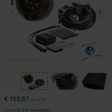
€ 153,67
incl. BTW
Levertijd
3-5 werkdagen