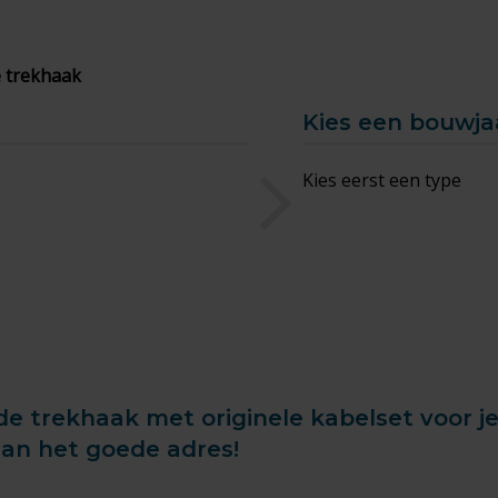
 trekhaak
Kies een bouwja
Kies eerst een type
de trekhaak met originele kabelset voor j
aan het goede adres!