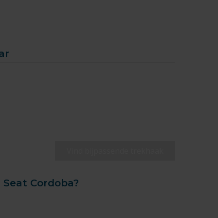
ar
Vind bijpassende trekhaak
e Seat Cordoba?