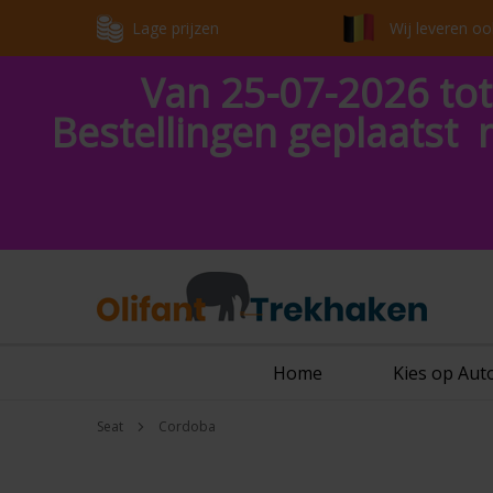
Lage prijzen
Wij leveren oo
Van 25-07-2026 tot
Bestellingen geplaatst 
Home
Kies op Au
Seat
Cordoba