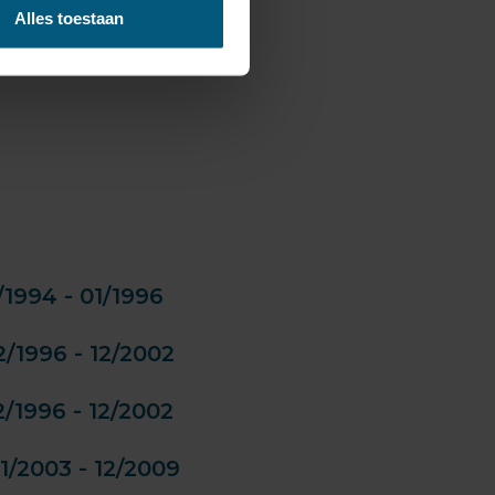
Alles toestaan
1994 - 01/1996
/1996 - 12/2002
/1996 - 12/2002
1/2003 - 12/2009