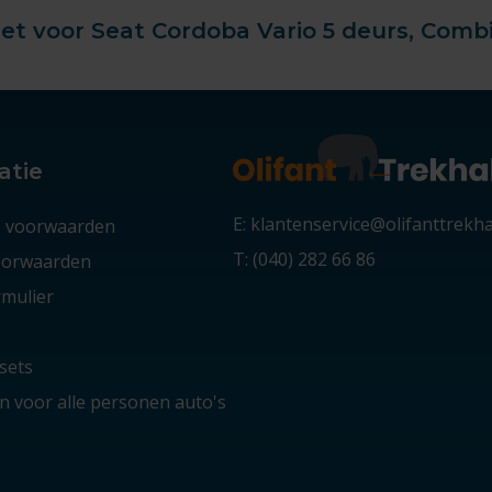
t voor Seat Cordoba Vario 5 deurs, Combi 
atie
E: klantenservice@olifanttrekh
 voorwaarden
T: (040) 282 66 86
voorwaarden
mulier
sets
 voor alle personen auto's