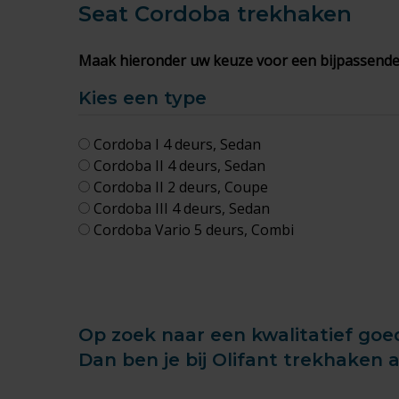
Seat Cordoba
trekhaken
Maak hieronder uw keuze voor een bijpassende
Kies een type
Cordoba I 4 deurs, Sedan
Cordoba II 4 deurs, Sedan
Cordoba II 2 deurs, Coupe
Cordoba III 4 deurs, Sedan
Cordoba Vario 5 deurs, Combi
Op zoek naar een kwalitatief goe
Dan ben je bij Olifant trekhaken 