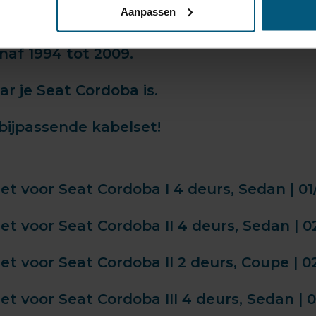
Aanpassen
af 1994 tot 2009.
r je Seat Cordoba is.
bijpassende kabelset!
 voor Seat Cordoba I 4 deurs, Sedan | 01/
 voor Seat Cordoba II 4 deurs, Sedan | 02
 voor Seat Cordoba II 2 deurs, Coupe | 02
 voor Seat Cordoba III 4 deurs, Sedan | 0