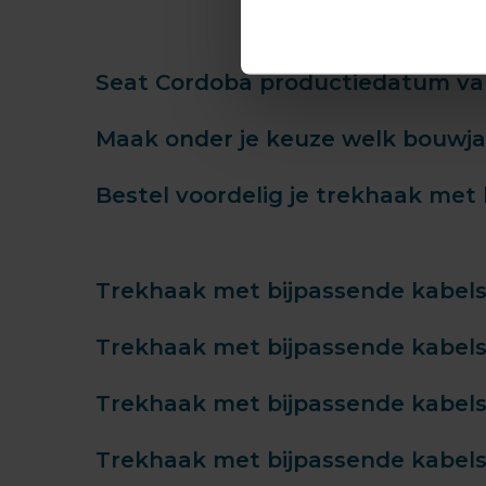
Seat Cordoba productiedatum van
Maak onder je keuze welk bouwjaa
Bestel voordelig je trekhaak met 
Trekhaak met bijpassende kabelset
Trekhaak met bijpassende kabelset
Trekhaak met bijpassende kabelset
Trekhaak met bijpassende kabelset