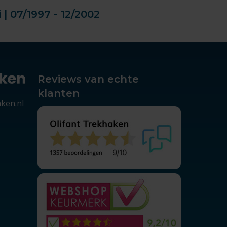
| 07/1997 - 12/2002
Reviews van echte
klanten
aken.nl