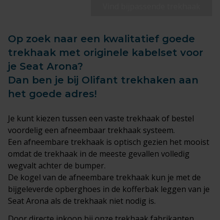
Vind bijpassende trekhaak
Op zoek naar een kwalitatief goede
trekhaak met originele kabelset voor
je Seat Arona?
Dan ben je bij Olifant trekhaken aan
het goede adres!
Je kunt kiezen tussen een
vaste trekhaak
of bestel
voordelig een afneembaar trekhaak systeem.
Een afneembare trekhaak is optisch gezien het mooist
omdat de trekhaak in de meeste gevallen volledig
wegvalt achter de bumper.
De kogel van de afneembare trekhaak kun je met de
bijgeleverde opberghoes in de kofferbak leggen van je
Seat Arona als de trekhaak niet nodig is.
Door directe inkoop bij onze trekhaak fabrikanten