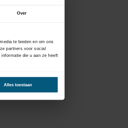
ge kwaliteit zijn!
Over
 media te bieden en om ons
ze partners voor social
nformatie die u aan ze heeft
Alles toestaan