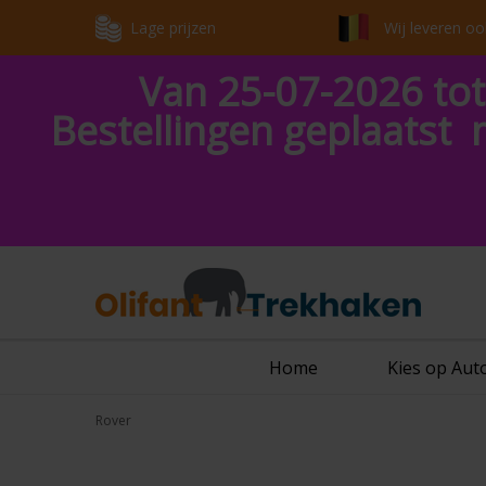
Lage prijzen
Wij leveren oo
Van 25-07-2026 tot
Bestellingen geplaatst 
Home
Kies op Au
Rover