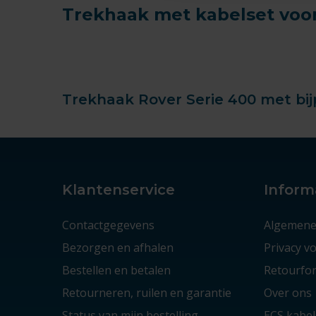
Trekhaak met kabelset voor
Trekhaak Rover Serie 400 met bi
Klantenservice
Inform
Contactgegevens
Algemene
Bezorgen en afhalen
Privacy 
Bestellen en betalen
Retourfor
Retourneren, ruilen en garantie
Over ons
Status van mijn bestelling
ECS kabel