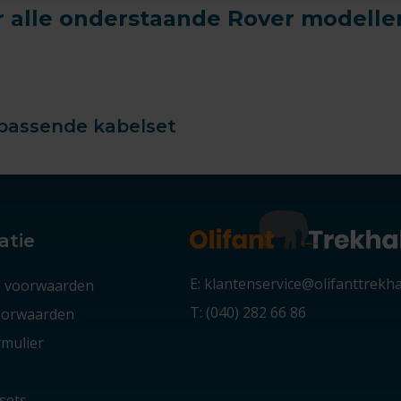
 alle onderstaande Rover modelle
jpassende kabelset
atie
E: klantenservice@olifanttrekh
 voorwaarden
T: (040) 282 66 86
voorwaarden
mulier
sets