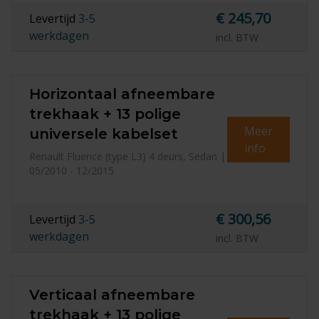
€ 245,70
Levertijd
3-5
werkdagen
incl. BTW
Horizontaal afneembare
trekhaak + 13 polige
Meer
universele kabelset
info
Renault Fluence (type L3) 4 deurs, Sedan |
05/2010 - 12/2015
€ 300,56
Levertijd
3-5
werkdagen
incl. BTW
Verticaal afneembare
trekhaak + 13 polige