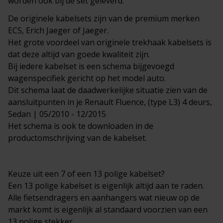
worden ook bij de set geleverd.
De originele kabelsets zijn van de premium merken
ECS, Erich Jaeger of Jaeger.
Het grote voordeel van originele trekhaak kabelsets is
dat deze altijd van goede kwaliteit zijn.
Bij iedere kabelset is een schema bijgevoegd
wagenspecifiek gericht op het model auto.
Dit schema laat de daadwerkelijke situatie zien van de
aansluitpunten in je Renault Fluence, (type L3) 4 deurs,
Sedan | 05/2010 - 12/2015
Het schema is ook te downloaden in de
productomschrijving van de kabelset.
Keuze uit een 7 of een 13 polige kabelset?
Een 13 polige kabelset is eigenlijk altijd aan te raden.
Alle fietsendragers en aanhangers wat nieuw op de
markt komt is eigenlijk al standaard voorzien van een
13 polige stekker.