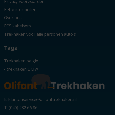
Privacy voorwaarden
Retourformulier
Over ons
ECS kabelsets
Trekhaken voor alle personen auto's
Tags
Trekhaken belgie
-
trekhaken BMW
E: klantenservice@olifanttrekhaken.nl
T: (040) 282 66 86