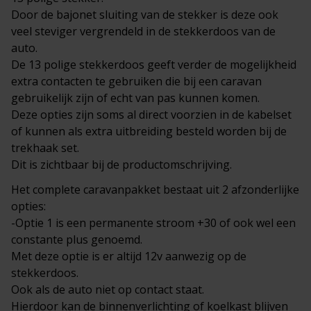
Door de bajonet sluiting van de stekker is deze ook
veel steviger vergrendeld in de stekkerdoos van de
auto.
De 13 polige stekkerdoos geeft verder de mogelijkheid
extra contacten te gebruiken die bij een caravan
gebruikelijk zijn of echt van pas kunnen komen.
Deze opties zijn soms al direct voorzien in de kabelset
of kunnen als extra uitbreiding besteld worden bij de
trekhaak set.
Dit is zichtbaar bij de productomschrijving.
Het complete
caravanpakket
bestaat uit 2 afzonderlijke
opties:
-Optie 1 is een permanente stroom +30 of ook wel een
constante plus genoemd.
Met deze optie is er altijd 12v aanwezig op de
stekkerdoos.
Ook als de auto niet op contact staat.
Hierdoor kan de binnenverlichting of koelkast blijven