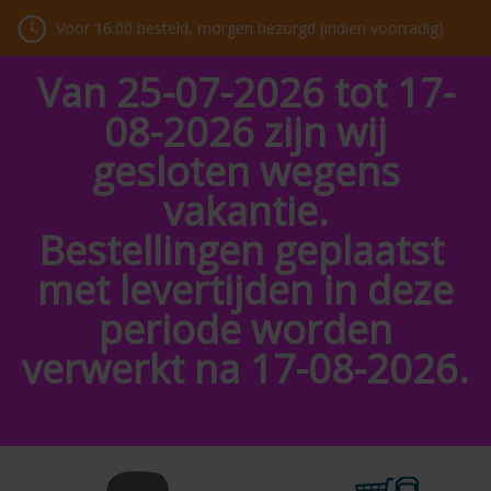
Voor 16:00 besteld, morgen bezorgd (indien voorradig)
Van 25-07-2026 tot 17-
08-2026 zijn wij
gesloten wegens
vakantie.
Bestellingen geplaatst
met levertijden in deze
periode worden
verwerkt na 17-08-2026.