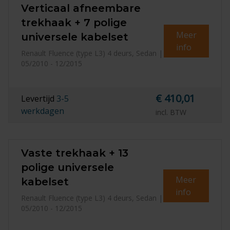
Verticaal afneembare
trekhaak + 7 polige
Meer
universele kabelset
info
Renault Fluence (type L3) 4 deurs, Sedan |
05/2010 - 12/2015
€ 410,01
Levertijd
3-5
werkdagen
incl. BTW
Vaste trekhaak + 13
polige universele
Meer
kabelset
info
Renault Fluence (type L3) 4 deurs, Sedan |
05/2010 - 12/2015