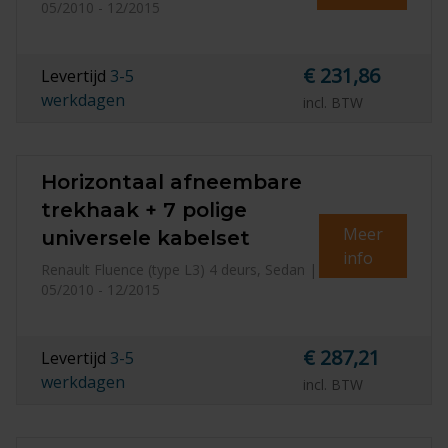
05/2010 - 12/2015
€ 231,86
Levertijd
3-5
werkdagen
incl. BTW
Horizontaal afneembare
trekhaak + 7 polige
Meer
universele kabelset
info
Renault Fluence (type L3) 4 deurs, Sedan |
05/2010 - 12/2015
€ 287,21
Levertijd
3-5
werkdagen
incl. BTW