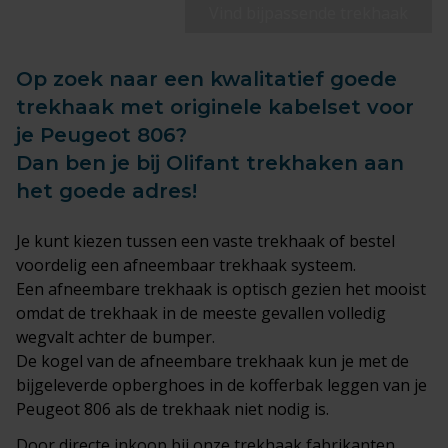
Vind bijpassende trekhaak
Op zoek naar een kwalitatief goede
trekhaak met originele kabelset voor
je Peugeot 806?
Dan ben je bij Olifant trekhaken aan
het goede adres!
Je kunt kiezen tussen een
vaste trekhaak
of bestel
voordelig een afneembaar trekhaak systeem.
Een afneembare trekhaak is optisch gezien het mooist
omdat de trekhaak in de meeste gevallen volledig
wegvalt achter de bumper.
De kogel van de afneembare trekhaak kun je met de
bijgeleverde opberghoes in de kofferbak leggen van je
Peugeot 806 als de trekhaak niet nodig is.
Door directe inkoop bij onze trekhaak fabrikanten