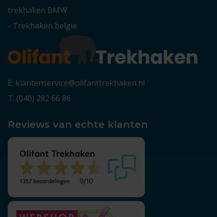
trekhaken BMW
-
Trekhaken belgie
E: klantenservice@olifanttrekhaken.nl
T: (040) 282 66 86
Reviews van echte klanten