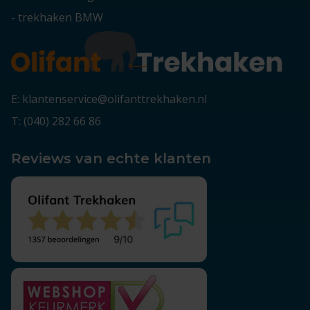
-
trekhaken BMW
E: klantenservice@olifanttrekhaken.nl
T: (040) 282 66 86
Reviews van echte klanten