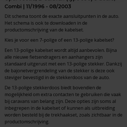
Combi | 11/1996 - 08/2003
Dit schema toont de exacte aansluitpunten in de auto.
Het schema is ook te downloaden in de
productomschrijving van de kabelset.
Kies je voor een 7-polige of een 13-polige kabelset?
Een 13-polige kabelset wordt altijd aanbevolen. Bijna
alle nieuwe fietsendragers en aanhangers zijn
standaard uitgerust met een 13-polige stekker. Dankzij
de bajonetvergrendeling van de stekker is deze ook
steviger bevestigd in de stekkerdoos van de auto.
De 13-polige stekkerdoos biedt bovendien de
mogelijkheid om extra contacten te gebruiken die vaak
bij caravans van belang zijn. Deze opties zijn soms al
inbegrepen in de kabelset of kunnen als uitbreiding
worden besteld bij de trekhaakset, zoals zichtbaar in de
productomschrijving.