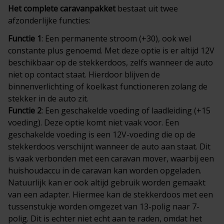
Het complete
caravanpakket
bestaat uit twee
afzonderlijke functies:
Functie 1
: Een permanente stroom (+30), ook wel
constante plus genoemd. Met deze optie is er altijd 12V
beschikbaar op de stekkerdoos, zelfs wanneer de auto
niet op contact staat. Hierdoor blijven de
binnenverlichting of koelkast functioneren zolang de
stekker in de auto zit.
Functie 2
: Een geschakelde voeding of laadleiding (+15
voeding). Deze optie komt niet vaak voor. Een
geschakelde voeding is een 12V-voeding die op de
stekkerdoos verschijnt wanneer de auto aan staat. Dit
is vaak verbonden met een caravan mover, waarbij een
huishoudaccu in de caravan kan worden opgeladen.
Natuurlijk kan er ook altijd gebruik worden gemaakt
van een adapter. Hiermee kan de stekkerdoos met een
tussenstukje worden omgezet van 13-polig naar 7-
polig. Dit is echter niet echt aan te raden, omdat het