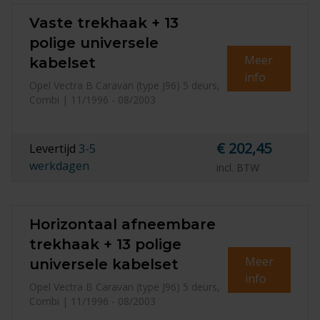
Vaste trekhaak + 13
polige universele
Meer
kabelset
info
Opel Vectra B Caravan (type J96) 5 deurs,
Combi | 11/1996 - 08/2003
€ 202,45
Levertijd
3-5
werkdagen
incl. BTW
Horizontaal afneembare
trekhaak + 13 polige
Meer
universele kabelset
info
Opel Vectra B Caravan (type J96) 5 deurs,
Combi | 11/1996 - 08/2003