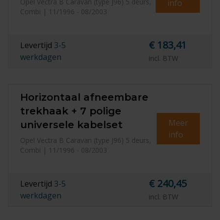
Opel Vectra B Caravan (type J96) 5 deurs,
info
Combi | 11/1996 - 08/2003
€ 183,41
Levertijd
3-5
werkdagen
incl. BTW
Horizontaal afneembare
trekhaak + 7 polige
Meer
universele kabelset
info
Opel Vectra B Caravan (type J96) 5 deurs,
Combi | 11/1996 - 08/2003
€ 240,45
Levertijd
3-5
werkdagen
incl. BTW