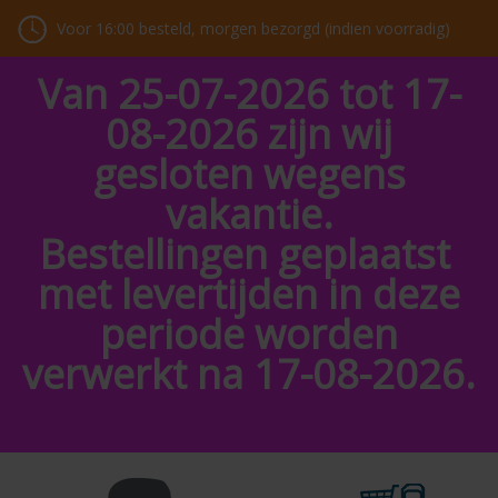
Voor 16:00 besteld, morgen bezorgd (indien voorradig)
Van 25-07-2026 tot 17-
08-2026 zijn wij
gesloten wegens
vakantie.
Bestellingen geplaatst
met levertijden in deze
periode worden
verwerkt na 17-08-2026.