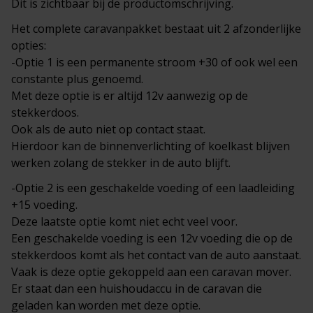
Dit is zichtbaar bij de productomschrijving.
Het complete
caravanpakket
bestaat uit 2 afzonderlijke
opties:
-Optie 1 is een permanente stroom +30 of ook wel een
constante plus genoemd.
Met deze optie is er altijd 12v aanwezig op de
stekkerdoos.
Ook als de auto niet op contact staat.
Hierdoor kan de binnenverlichting of koelkast blijven
werken zolang de stekker in de auto blijft.
-Optie 2 is een geschakelde voeding of een laadleiding
+15 voeding.
Deze laatste optie komt niet echt veel voor.
Een geschakelde voeding is een 12v voeding die op de
stekkerdoos komt als het contact van de auto aanstaat.
Vaak is deze optie gekoppeld aan een caravan mover.
Er staat dan een huishoudaccu in de caravan die
geladen kan worden met deze optie.