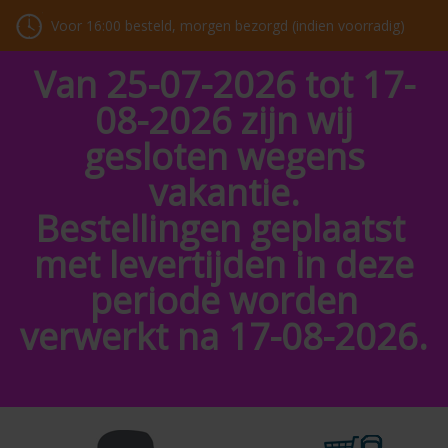
Voor 16:00 besteld, morgen bezorgd (indien voorradig)
Van 25-07-2026 tot 17-
08-2026 zijn wij
gesloten wegens
vakantie.
Bestellingen geplaatst
met levertijden in deze
periode worden
verwerkt na 17-08-2026.