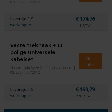
02/2007 - 07/2012
€ 174,76
Levertijd
3-5
werkdagen
incl. BTW
Vaste trekhaak + 13
polige universele
Meer
kabelset
info
Nissan Tiida (type C11) 4 deurs, Sedan |
02/2007 - 07/2012
€ 193,79
Levertijd
3-5
werkdagen
incl. BTW