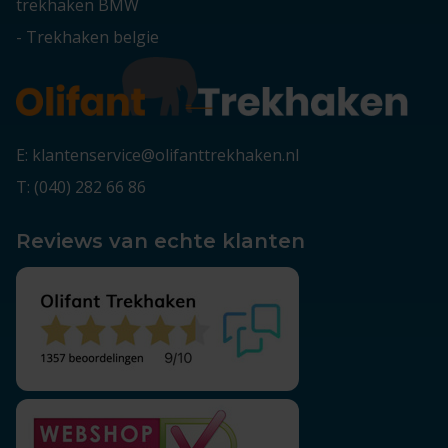
trekhaken BMW
-
Trekhaken belgie
E: klantenservice@olifanttrekhaken.nl
T: (040) 282 66 86
Reviews van echte klanten