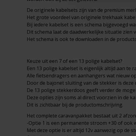
De originele kabelsets zijn van de premium merk
Het grote voordeel van originele trekhaak kabelse
Bij iedere kabelset is een schema bijgevoegd wa
Dit schema laat de daadwerkelijke situatie zien 
Het schema is ook te downloaden in de producto
Keuze uit een 7 of een 13 polige kabelset?
Een 13 polige kabelset is eigenlijk altijd aan te r
Alle fietsendragers en aanhangers wat nieuw op 
Door de bajonet sluiting van de stekker is deze
De 13 polige stekkerdoos geeft verder de mogeli
Deze opties zijn soms al direct voorzien in de k
Dit is zichtbaar bij de productomschrijving.
Het complete
caravanpakket
bestaat uit 2 afzon
-Optie 1 is een permanente stroom +30 of ook 
Met deze optie is er altijd 12v aanwezig op de s