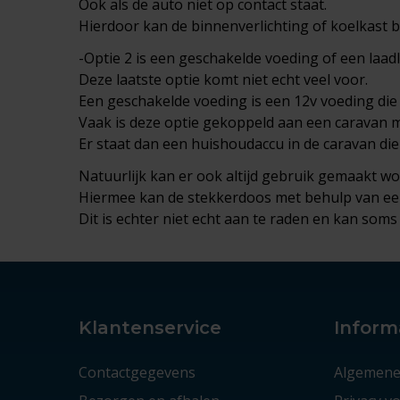
Ook als de auto niet op contact staat.
Hierdoor kan de binnenverlichting of koelkast bl
-Optie 2 is een geschakelde voeding of een laad
Deze laatste optie komt niet echt veel voor.
Een geschakelde voeding is een 12v voeding die
Vaak is deze optie gekoppeld aan een caravan 
Er staat dan een huishoudaccu in de caravan di
Natuurlijk kan er ook altijd gebruik gemaakt w
Hiermee kan de stekkerdoos met behulp van een
Dit is echter niet echt aan te raden en kan soms 
Klantenservice
Inform
Contactgegevens
Algemene