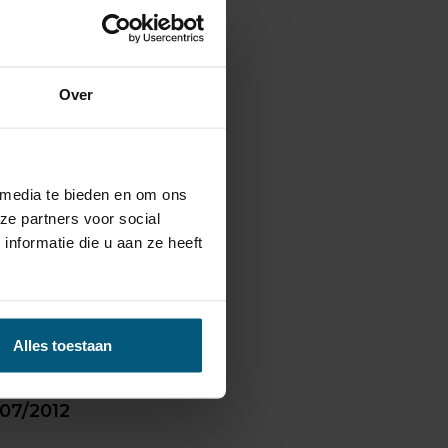
Over
d is.
 media te bieden en om ons
ze partners voor social
nformatie die u aan ze heeft
Alles toestaan
 07/2012