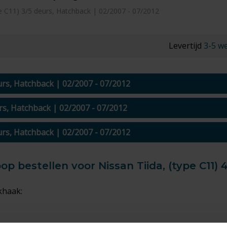
pe C11) 3/5 deurs, Hatchback | 02/2007 - 07/2012
Levertijd
3-5 w
urs, Hatchback | 02/2007 - 07/2012
urs, Hatchback | 02/2007 - 07/2012
urs, Hatchback | 02/2007 - 07/2012
 bestellen voor Nissan Tiida, (type C11) 4
khaak: