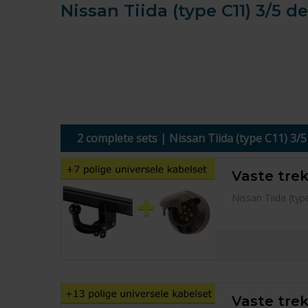
Nissan Tiida (type C11) 3/5 
2 complete sets | Nissan Tiida (type C11) 3/
Vaste trek
Nissan Tiida (ty
Vaste trek