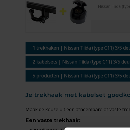
Nissan Tiida (ty
1 trekhaken | Nissan Tiida (type C11) 3/5 de
2 kabelsets | Nissan Tiida (type C11) 3/5 de
5 producten | Nissan Tiida (type C11) 3/5 de
Je trekhaak met kabelset goedkoop
Maak de keuze uit een afneembare of vaste tre
Een
vaste trekhaak
: