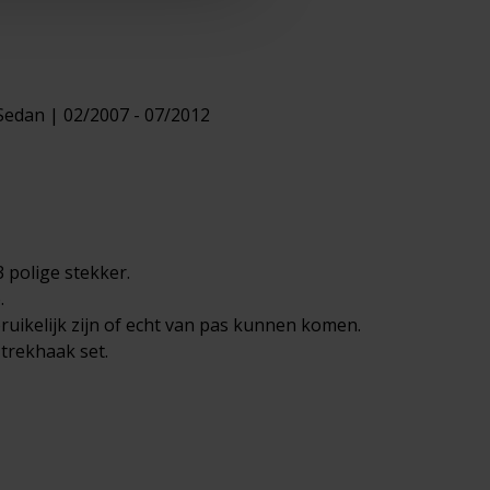
 Sedan | 02/2007 - 07/2012
 polige stekker.
.
ruikelijk zijn of echt van pas kunnen komen.
 trekhaak set.