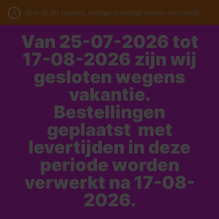
Voor 16:00 besteld, morgen bezorgd (indien voorradig)
Van 25-07-2026 tot
17-08-2026 zijn wij
gesloten wegens
vakantie.
Bestellingen
geplaatst met
levertijden in deze
periode worden
verwerkt na 17-08-
2026.