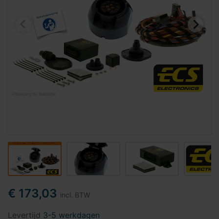
€ 173,03
incl. BTW
Levertijd
3-5 werkdagen