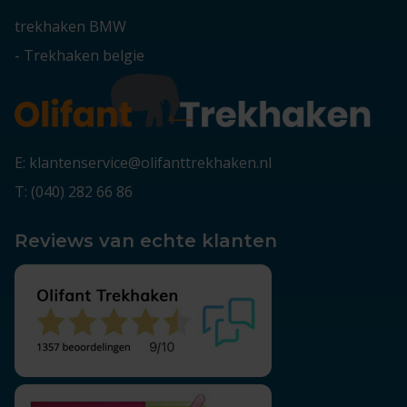
trekhaken BMW
-
Trekhaken belgie
E: klantenservice@olifanttrekhaken.nl
T: (040) 282 66 86
Reviews van echte klanten