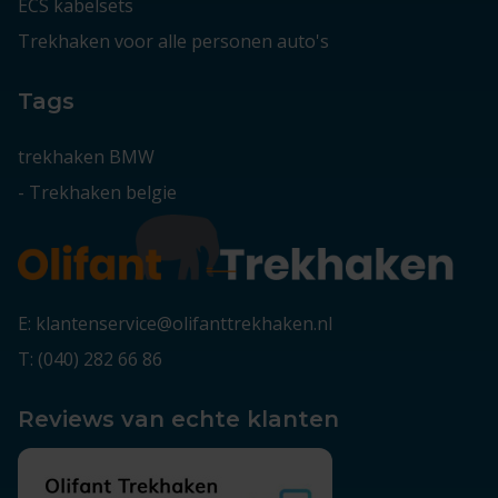
ECS kabelsets
Trekhaken voor alle personen auto's
Tags
trekhaken BMW
-
Trekhaken belgie
E: klantenservice@olifanttrekhaken.nl
T: (040) 282 66 86
Reviews van echte klanten