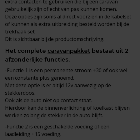
extra contacten te gebruiken die bij een caravan
gebruikelijk zijn of echt van pas kunnen komen.
Deze opties zijn soms al direct voorzien in de kabelset
of kunnen als extra uitbreiding besteld worden bij de
trekhaak set.
Dit is zichtbaar bij de productomschrijving.
Het complete
caravanpakket
bestaat uit 2
afzonderlijke functies.
-Functie 1 is een permanente stroom +30 of ook wel
een constante plus genoemd.
Met deze optie is er altijd 12v aanwezig op de
stekkerdoos.
Ook als de auto niet op contact staat.
Hierdoor kan de binnenverlichting of koelkast blijven
werken zolang de stekker in de auto blijft.
-Functie 2 is een geschakelde voeding of een
laadleiding +15 voeding.