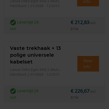
Lancia Delta (type 844) 5 deurs,
info
Hatchback | 01/2008 - 12/2015
€ 212,83
Levertijd
24
incl.
uur
BTW
Vaste trekhaak + 13
polige universele
Meer
kabelset
info
Lancia Delta (type 844) 5 deurs,
Hatchback | 01/2008 - 12/2015
€ 226,67
Levertijd
24
incl.
uur
BTW