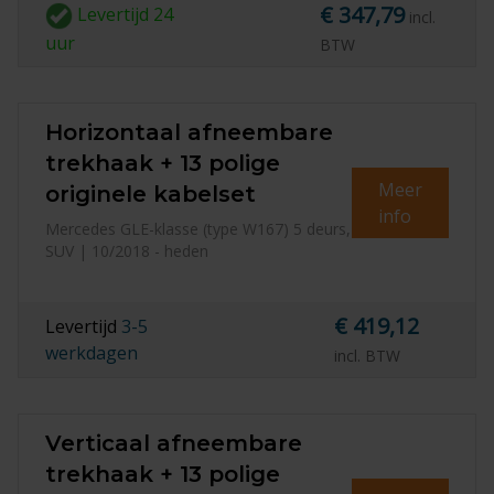
€ 347,79
Levertijd
24
incl.
uur
BTW
Horizontaal afneembare
trekhaak + 13 polige
Meer
originele kabelset
info
Mercedes GLE-klasse (type W167) 5 deurs,
SUV | 10/2018 - heden
€ 419,12
Levertijd
3-5
werkdagen
incl. BTW
Verticaal afneembare
trekhaak + 13 polige