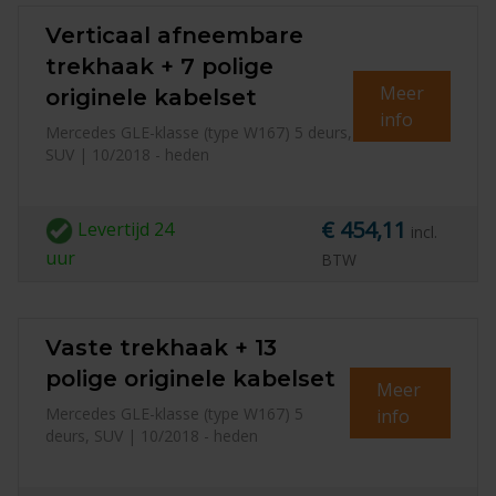
Verticaal afneembare
trekhaak + 7 polige
Meer
originele kabelset
info
Mercedes GLE-klasse (type W167) 5 deurs,
SUV | 10/2018 - heden
€ 454,11
Levertijd
24
incl.
uur
BTW
Vaste trekhaak + 13
polige originele kabelset
Meer
Mercedes GLE-klasse (type W167) 5
info
deurs, SUV | 10/2018 - heden