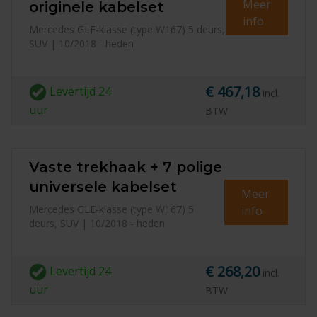
Meer
originele kabelset
info
Mercedes GLE-klasse (type W167) 5 deurs,
SUV | 10/2018 - heden
€ 467,18
Levertijd
24
incl.
uur
BTW
Vaste trekhaak + 7 polige
universele kabelset
Meer
Mercedes GLE-klasse (type W167) 5
info
deurs, SUV | 10/2018 - heden
€ 268,20
Levertijd
24
incl.
uur
BTW