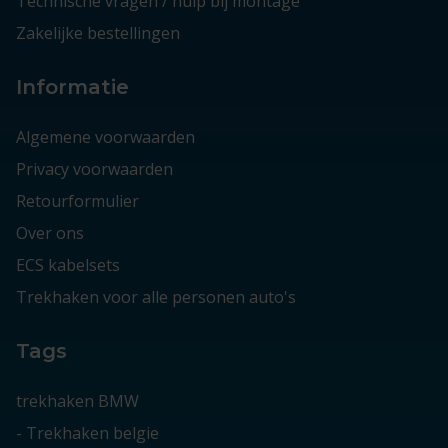
Technische vragen / hulp bij montage
Zakelijke bestellingen
Informatie
Algemene voorwaarden
Privacy voorwaarden
Retourformulier
Over ons
ECS kabelsets
Trekhaken voor alle personen auto's
Tags
trekhaken BMW
-
Trekhaken belgie