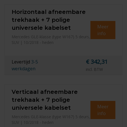
Horizontaal afneembare
trekhaak + 7 polige
Meer
universele kabelset
info
Mercedes GLE-klasse (type W167) 5 deurs,
SUV | 10/2018 - heden
€ 342,31
Levertijd
3-5
werkdagen
incl. BTW
Verticaal afneembare
trekhaak + 7 polige
Meer
universele kabelset
info
Mercedes GLE-klasse (type W167) 5 deurs,
SUV | 10/2018 - heden