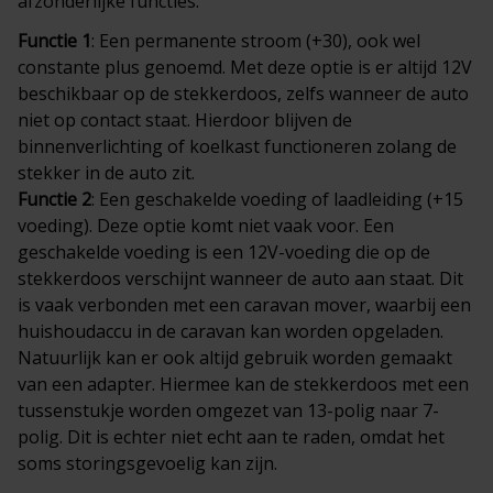
afzonderlijke functies:
Functie 1
: Een permanente stroom (+30), ook wel
constante plus genoemd. Met deze optie is er altijd 12V
beschikbaar op de stekkerdoos, zelfs wanneer de auto
niet op contact staat. Hierdoor blijven de
binnenverlichting of koelkast functioneren zolang de
stekker in de auto zit.
Functie 2
: Een geschakelde voeding of laadleiding (+15
voeding). Deze optie komt niet vaak voor. Een
geschakelde voeding is een 12V-voeding die op de
stekkerdoos verschijnt wanneer de auto aan staat. Dit
is vaak verbonden met een caravan mover, waarbij een
huishoudaccu in de caravan kan worden opgeladen.
Natuurlijk kan er ook altijd gebruik worden gemaakt
van een adapter. Hiermee kan de stekkerdoos met een
tussenstukje worden omgezet van 13-polig naar 7-
polig. Dit is echter niet echt aan te raden, omdat het
soms storingsgevoelig kan zijn.