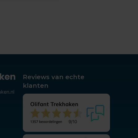
Reviews van echte
klanten
aken.nl