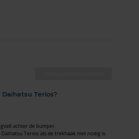
Vind bijpassende trekhaak
 Daihatsu Terios?
egvalt achter de bumper.
aihatsu Terios als de trekhaak niet nodig is.