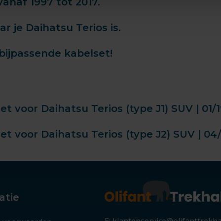
anaf 1997 tot 2017.
 je Daihatsu Terios is.
bijpassende kabelset!
 voor Daihatsu Terios (type J1) SUV | 01/1
 voor Daihatsu Terios (type J2) SUV | 04/
atie