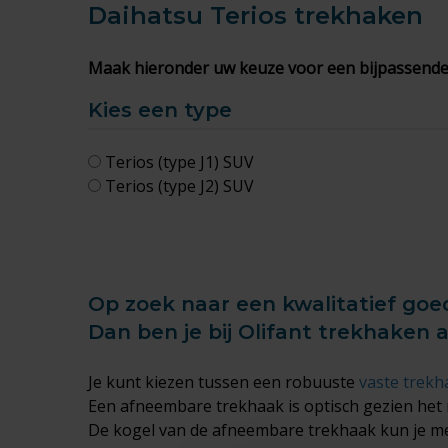
Daihatsu Terios
trekhaken
Maak hieronder uw keuze voor een bijpassende
Kies een type
Terios (type J1) SUV
Terios (type J2) SUV
Op zoek naar een kwalitatief goed
Dan ben je bij Olifant trekhaken 
Je kunt kiezen tussen een robuuste
vaste trekh
Een afneembare trekhaak is optisch gezien het 
De kogel van de afneembare trekhaak kun je met