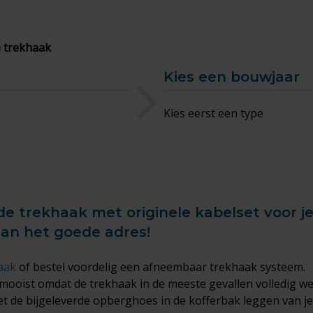
 trekhaak
Kies een bouwjaar
Kies eerst een type
e trekhaak met originele kabelset voor je
aan het goede adres!
aak
of bestel voordelig een afneembaar trekhaak systeem.
mooist omdat de trekhaak in de meeste gevallen volledig w
 de bijgeleverde opberghoes in de kofferbak leggen van je D