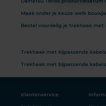
Daihatsu Terios productiedatum v
Maak onder je keuze welk bouwjaar
Bestel voordelig je trekhaak met 
Trekhaak met bijpassende kabelset
Trekhaak met bijpassende kabelset
Klantenservice
Inform