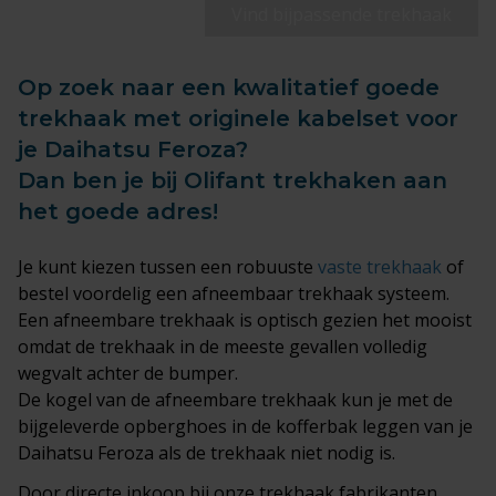
Vind bijpassende trekhaak
Op zoek naar een kwalitatief goede
trekhaak met originele kabelset voor
je Daihatsu Feroza?
Dan ben je bij Olifant trekhaken aan
het goede adres!
Je kunt kiezen tussen een robuuste
vaste trekhaak
of
bestel voordelig een afneembaar trekhaak systeem.
Een afneembare trekhaak is optisch gezien het mooist
omdat de trekhaak in de meeste gevallen volledig
wegvalt achter de bumper.
De kogel van de afneembare trekhaak kun je met de
bijgeleverde opberghoes in de kofferbak leggen van je
Daihatsu Feroza als de trekhaak niet nodig is.
Door directe inkoop bij onze trekhaak fabrikanten