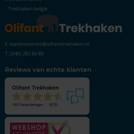
-
Trekhaken belgie
E: klantenservice@olifanttrekhaken.nl
T: (040) 282 66 86
Reviews van echte klanten