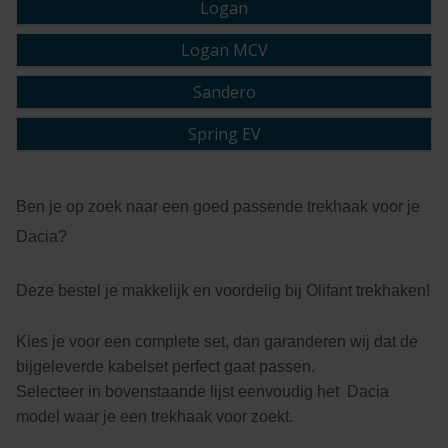
Logan
Logan MCV
Sandero
Spring EV
Ben je op zoek naar een goed passende trekhaak voor je
Dacia?
Deze bestel je makkelijk en voordelig bij Olifant trekhaken!
Kies je voor een complete set, dan garanderen wij dat de
bijgeleverde kabelset perfect gaat passen.
Selecteer in bovenstaande lijst eenvoudig het Dacia
model waar je een trekhaak voor zoekt.