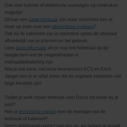
Ook voor hybride of elektrische voertuigen zijn trekhaken
mogelijk!
Dit kan een
vaste trekhaak
zijn maar misschien ben je
meer op zoek naar een
afneembaar systeem
?
Ook bij de kabelsets zijn er meerdere opties dit allemaal
afhankelijk van je plannen en het gebruik.
Lees
deze informatie
als je nog niet helemaal op de
hoogte bent wat de mogelijkheden in
trekhaakbekabeling zijn.
Wat je ook kiest, met onze leveranciers ECS en Erich
Jaeger ben je er altijd zeker dat de originele kabelsets van
hoge kwaliteit zijn!
Twijfel je welk model trekhaak voor Dacia het beste bij je
past?
Heb je
technische vragen
over de montage van de
trekhaak of kabelset?
Neem vrijblijvend contact met ons op, wij helpen je graag!