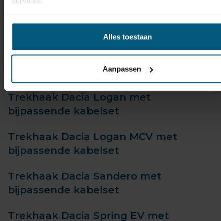
services.
Trekhaak Dacia Jogger met
bijpassende kabelset
Alles toestaan
Trekhaak Dacia Lodgy met
Aanpassen
bijpassende kabelset
Trekhaak Dacia Logan met
bijpassende kabelset
Trekhaak Dacia Logan MCV met
bijpassende kabelset
Trekhaak Dacia Sandero met
bijpassende kabelset
Trekhaak Dacia Spring EV met