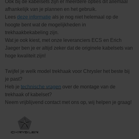
Ook bij de kabelsets zijn er meerdere opties dit allemaal
afhankelijk van je plannen en het gebruik.
Lees
deze informatie
als je nog niet helemaal op de
hoogte bent wat de mogelijkheden in
trekhaakbekabeling zijn.
Wat je ook kiest, met onze leveranciers ECS en Erich
Jaeger ben je er altijd zeker dat de originele kabelsets van
hoge kwaliteit zijn!
Twijfel je welk model trekhaak voor Chrysler het beste bij
je past?
Heb je
technische vragen
over de montage van de
trekhaak of kabelset?
Neem vrijblijvend contact met ons op, wij helpen je graag!