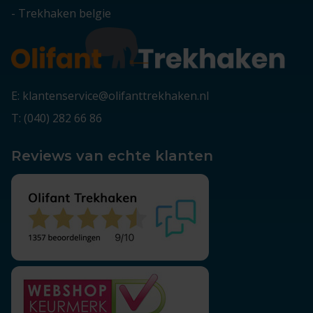
-
Trekhaken belgie
E: klantenservice@olifanttrekhaken.nl
T: (040) 282 66 86
Reviews van echte klanten