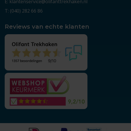
E: klantenservice@olifanttrekhaken.nl
T: (040) 282 66 86
Reviews van echte klanten