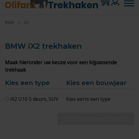
BMW
iX2
BMW iX2
trekhaken
Maak hieronder uw keuze voor een bijpassende
trekhaak
Kies een type
Kies een bouwjaar
iX2 U10 5 deurs, SUV
Kies eerst een type
Vind bijpassende trekhaak