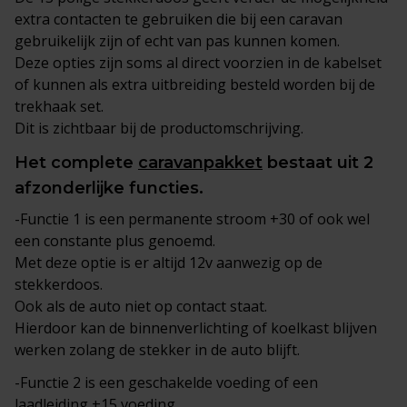
extra contacten te gebruiken die bij een caravan
gebruikelijk zijn of echt van pas kunnen komen.
Deze opties zijn soms al direct voorzien in de kabelset
of kunnen als extra uitbreiding besteld worden bij de
trekhaak set.
Dit is zichtbaar bij de productomschrijving.
Het complete
caravanpakket
bestaat uit 2
afzonderlijke functies.
-Functie 1 is een permanente stroom +30 of ook wel
een constante plus genoemd.
Met deze optie is er altijd 12v aanwezig op de
stekkerdoos.
Ook als de auto niet op contact staat.
Hierdoor kan de binnenverlichting of koelkast blijven
werken zolang de stekker in de auto blijft.
-Functie 2 is een geschakelde voeding of een
laadleiding +15 voeding.