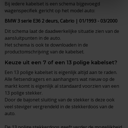
Bij iedere kabelset is een schema bijgevoegd
wagenspecifiek gericht op het model auto:
BMW 3 serie E36 2 deurs, Cabrio | 01/1993 - 03/2000
Dit schema laat de daadwerkelijke situatie zien van de
aansluitpunten in de auto.
Het schema is ook te downloaden in de
productomschrijving van de kabelset.
Keuze uit een 7 of een 13 polige kabelset?
Een 13 polige kabelset is eigenlijk altijd aan te raden.
Alle fietsendragers en aanhangers wat nieuw op de
markt komt is eigenlijk al standaard voorzien van een
13 polige stekker.
Door de bajonet sluiting van de stekker is deze ook
veel steviger vergrendeld in de stekkerdoos van de
auto.
De 13 polige stekkerdoos geeft verder de mogelijkheid