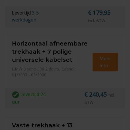
€ 179,95
Levertijd
3-5
werkdagen
incl. BTW
Horizontaal afneembare
trekhaak + 7 polige
Meer
universele kabelset
info
BMW 3 serie E36 2 deurs, Cabrio |
01/1993 - 03/2000
€ 240,45
Levertijd
24
incl.
uur
BTW
Vaste trekhaak + 13