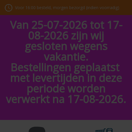
Voor 16:00 besteld, morgen bezorgd (indien voorradig)
Van 25-07-2026 tot 17-
08-2026 zijn wij
gesloten wegens
vakantie.
Bestellingen geplaatst
met levertijden in deze
periode worden
verwerkt na 17-08-2026.