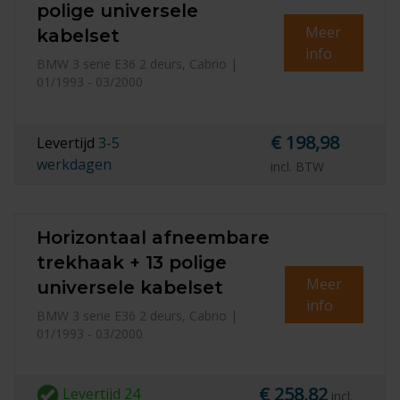
polige universele
Meer
kabelset
info
BMW 3 serie E36 2 deurs, Cabrio |
01/1993 - 03/2000
€ 198,98
Levertijd
3-5
werkdagen
incl. BTW
Horizontaal afneembare
trekhaak + 13 polige
Meer
universele kabelset
info
BMW 3 serie E36 2 deurs, Cabrio |
01/1993 - 03/2000
€ 258,82
Levertijd
24
incl.