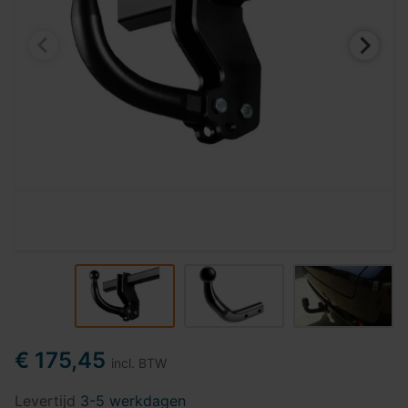
€ 175,45
incl. BTW
Levertijd
3-5 werkdagen