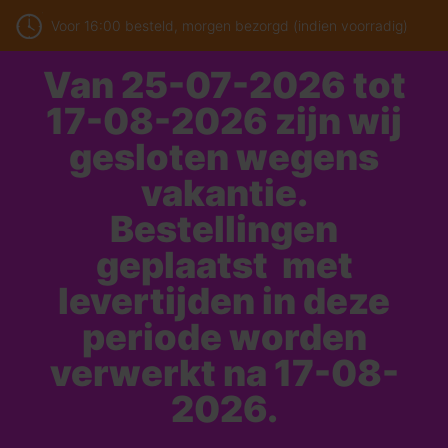
Voor 16:00 besteld, morgen bezorgd (indien voorradig)
Van 25-07-2026 tot
17-08-2026 zijn wij
gesloten wegens
vakantie.
Bestellingen
geplaatst met
levertijden in deze
periode worden
verwerkt na 17-08-
2026.