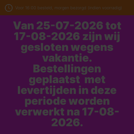
Voor 16:00 besteld, morgen bezorgd (indien voorradig)
Van 25-07-2026 tot
17-08-2026 zijn wij
gesloten wegens
vakantie.
Bestellingen
geplaatst met
levertijden in deze
periode worden
verwerkt na 17-08-
2026.