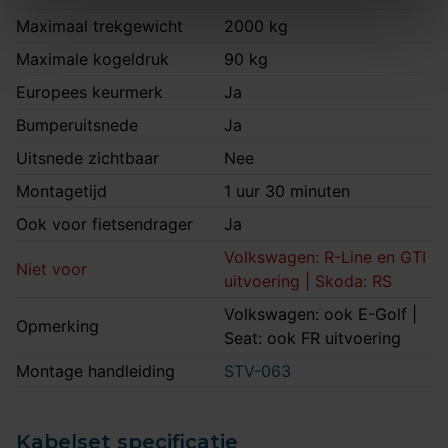
Maximaal trekgewicht
2000 kg
Maximale kogeldruk
90 kg
Europees keurmerk
Ja
Bumperuitsnede
Ja
Uitsnede zichtbaar
Nee
Montagetijd
1 uur 30 minuten
Ook voor fietsendrager
Ja
Volkswagen: R-Line en GTI
Niet voor
uitvoering | Skoda: RS
Volkswagen: ook E-Golf |
Opmerking
Seat: ook FR uitvoering
Montage handleiding
STV-063
Kabelset specificatie