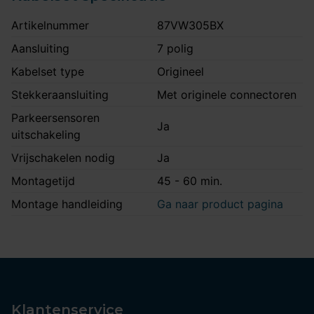
Artikelnummer
87VW305BX
Aansluiting
7 polig
Kabelset type
Origineel
Stekkeraansluiting
Met originele connectoren
Parkeersensoren
Ja
uitschakeling
Vrijschakelen nodig
Ja
Montagetijd
45 - 60 min.
Montage handleiding
Ga naar product pagina
Klantenservice