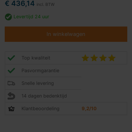
€ 436,14
incl. BTW
Levertijd
24 uur
In winkelwagen
Top kwaliteit
Pasvormgarantie
Snelle levering
14 dagen bedenktijd
Klantbeoordeling
9,2/10