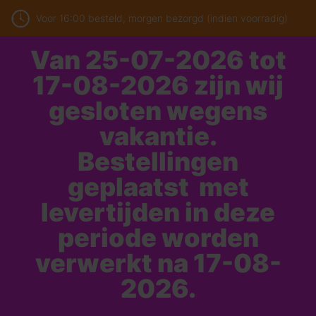
Voor 16:00 besteld, morgen bezorgd (indien voorradig)
Van 25-07-2026 tot
17-08-2026 zijn wij
gesloten wegens
vakantie.
Bestellingen
geplaatst met
levertijden in deze
periode worden
verwerkt na 17-08-
2026.