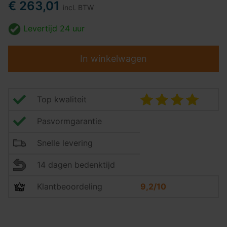
€ 263,01
incl. BTW
Levertijd
24 uur
In winkelwagen
Top kwaliteit
Pasvormgarantie
Snelle levering
14 dagen bedenktijd
Klantbeoordeling
9,2/10