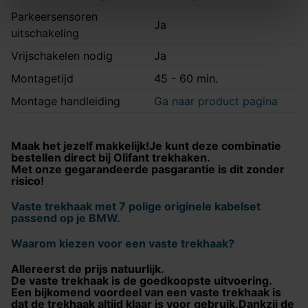
Parkeersensoren
Ja
uitschakeling
Vrijschakelen nodig
Ja
Montagetijd
45 - 60 min.
Montage handleiding
Ga naar product pagina
Maak het jezelf makkelijk!Je kunt deze combinatie
bestellen direct bij Olifant trekhaken.
Met onze gegarandeerde pasgarantie is dit zonder
risico!
Vaste trekhaak met 7 polige originele kabelset
passend op je BMW.
Waarom kiezen voor een vaste trekhaak?
Allereerst de prijs natuurlijk.
De vaste trekhaak is de goedkoopste uitvoering.
Een bijkomend voordeel van een vaste trekhaak is
dat de trekhaak altijd klaar is voor gebruik.Dankzij de