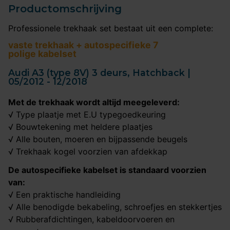
Productomschrijving
Professionele trekhaak set bestaat uit een complete:
vaste trekhaak + autospecifieke 7
polige kabelset
Audi A3 (type 8V) 3 deurs, Hatchback |
05/2012 - 12/2018
Met de trekhaak wordt altijd meegeleverd:
√ Type plaatje met E.U typegoedkeuring
√ Bouwtekening met heldere plaatjes
√ Alle bouten, moeren en bijpassende beugels
√ Trekhaak kogel voorzien van afdekkap
De autospecifieke kabelset is standaard voorzien
van:
√ Een praktische handleiding
√ Alle benodigde bekabeling, schroefjes en stekkertjes
√ Rubberafdichtingen, kabeldoorvoeren en