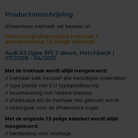
Productomschrijving
Afneembare trekhaak set bestaat uit:
Horizontaal afneembare trekhaak +
autospecifieke 13 polige kabelset
Audi A3 (type 8P) 3 deurs, Hatchback |
07/2008 - 04/2012
Met de trekhaak wordt altijd meegeleverd:
√ trekhaak balk inclusief alle benodigde onderdelen
√ type plaatje met E.U typegoedkeuring
√ bouwtekening met heldere plaatjes
√ afdekkapje als de trekhaak niet gebruikt wordt
√ opbergzak voor de afneembare kogel
Met de originele 13 polige kabelset wordt altijd
meegeleverd:
√ handleiding voor montage