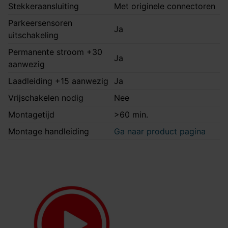
Stekkeraansluiting
Met originele connectoren
Parkeersensoren
Ja
uitschakeling
Permanente stroom +30
Ja
aanwezig
Laadleiding +15 aanwezig
Ja
Vrijschakelen nodig
Nee
Montagetijd
>60 min.
Montage handleiding
Ga naar product pagina