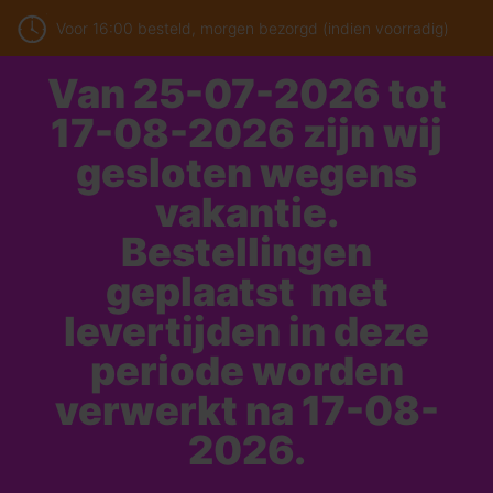
Voor 16:00 besteld, morgen bezorgd (indien voorradig)
Van 25-07-2026 tot
17-08-2026 zijn wij
gesloten wegens
vakantie.
Bestellingen
geplaatst met
levertijden in deze
periode worden
verwerkt na 17-08-
2026.