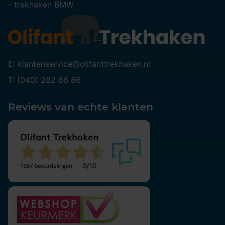
-
trekhaken BMW
E: klantenservice@olifanttrekhaken.nl
T: (040) 282 66 86
Reviews van echte klanten