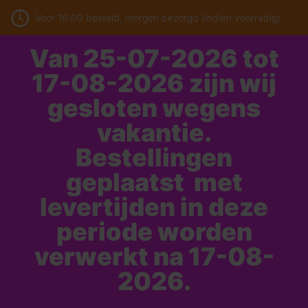
Voor 16:00 besteld, morgen bezorgd (indien voorradig)
Van 25-07-2026 tot
17-08-2026 zijn wij
gesloten wegens
vakantie.
Bestellingen
geplaatst met
levertijden in deze
periode worden
verwerkt na 17-08-
2026.