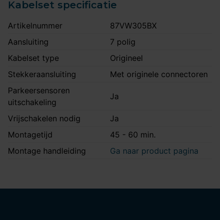
Kabelset specificatie
Artikelnummer
87VW305BX
Aansluiting
7 polig
Kabelset type
Origineel
Stekkeraansluiting
Met originele connectoren
Parkeersensoren
Ja
uitschakeling
Vrijschakelen nodig
Ja
Montagetijd
45 - 60 min.
Montage handleiding
Ga naar product pagina