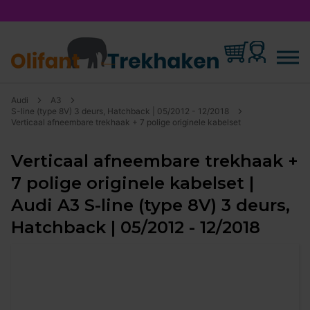
Audi
A3
S-line (type 8V) 3 deurs, Hatchback | 05/2012 - 12/2018
Verticaal afneembare trekhaak + 7 polige originele kabelset
Verticaal afneembare trekhaak +
7 polige originele kabelset |
Audi A3 S-line (type 8V) 3 deurs,
Hatchback | 05/2012 - 12/2018