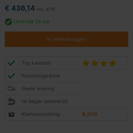
€ 436,14
incl. BTW
Levertijd
24 uur
In winkelwagen
Top kwaliteit
Pasvormgarantie
Snelle levering
14 dagen bedenktijd
Klantbeoordeling
9,2/10