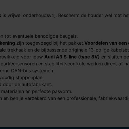
k
is vrijwel onderhoudsvrij. Bescherm de houder wel met h
en tot eventuele benodigde beugels.
kening
zijn toegevoegd bij het pakket.
Voordelen van een 
ale trekhaak en de bijpassende originele 13-polige kabelset
 ontwikkeld voor jouw
Audi A3 S-line (type 8V)​​​​​​​
en sluiten pe
arkeersensoren en stabiliteitscontrole werken direct of na
erne CAN-bus systemen.
voudig stappenplan.
door de autofabrikant.
materialen en perfecte pasvorm.
 en ben je verzekerd van een professionele, fabriekwaardige