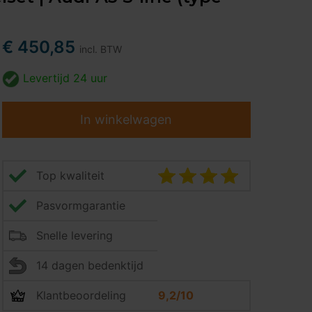
€ 450,85
incl. BTW
Levertijd
24 uur
In winkelwagen
Top kwaliteit
Pasvormgarantie
Snelle levering
14 dagen bedenktijd
Klantbeoordeling
9,2/10