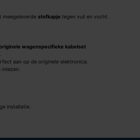
et meegeleverde
stofkapje
tegen vuil en vocht.
originele wagenspecifieke kabelset
.
rfect aan op de originele elektronica.
 inlezen.
 installatie.