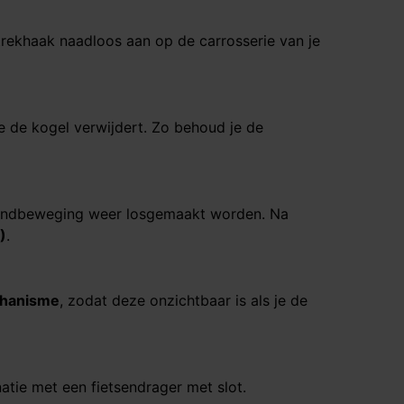
 trekhaak naadloos aan op de carrosserie van je
e de kogel verwijdert. Zo behoud je de
andbeweging weer losgemaakt worden. Na
​​
.
chanisme
, zodat deze onzichtbaar is als je de
atie met een fietsendrager met slot.