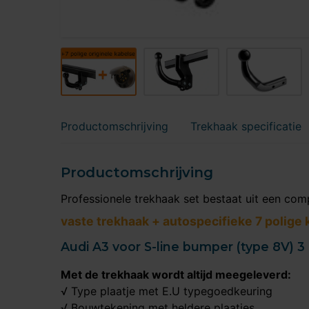
Productomschrijving
Trekhaak specificatie
Productomschrijving
Professionele trekhaak set bestaat uit een com
vaste trekhaak + autospecifieke 7 polige 
Audi A3 voor S-line bumper (type 8V) 3
Met de trekhaak wordt altijd meegeleverd:
√ Type plaatje met E.U typegoedkeuring
√ Bouwtekening met heldere plaatjes