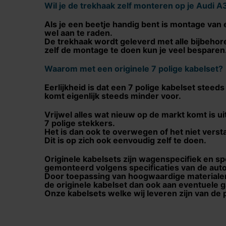
Wil je de trekhaak zelf monteren op je
Audi A3
Als je een beetje handig bent is montage van 
wel aan te raden.
De trekhaak wordt geleverd met alle bijbehor
zelf de montage te doen kun je veel besparen
Waarom met een originele 7 polige kabelset?
Eerlijkheid is dat een 7 polige kabelset ste
komt eigenlijk steeds minder voor.
Vrijwel alles wat nieuw op de markt komt is 
7 polige stekkers.
Het is dan ook te overwegen of het niet verst
Dit is op zich ook eenvoudig zelf te doen.
Originele kabelsets zijn wagenspecifiek en sp
gemonteerd volgens specificaties van de auto
Door toepassing van hoogwaardige materialen
de originele kabelset dan ook aan eventuele 
Onze kabelsets welke wij leveren zijn van de