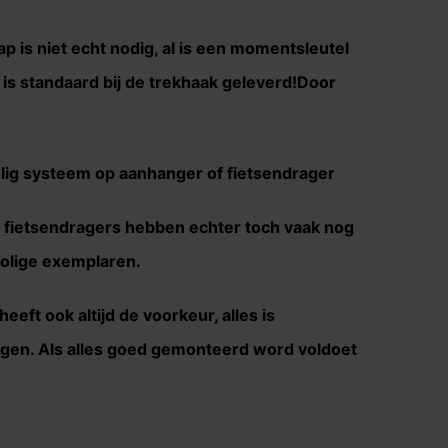
p is niet echt nodig, al is een momentsleutel
is standaard bij de trekhaak geleverd!Door
olig systeem op aanhanger of fietsendrager
n fietsendragers hebben echter toch vaak nog
polige exemplaren.
t heeft ook altijd de voorkeur, alles is
ngen. Als alles goed gemonteerd word voldoet