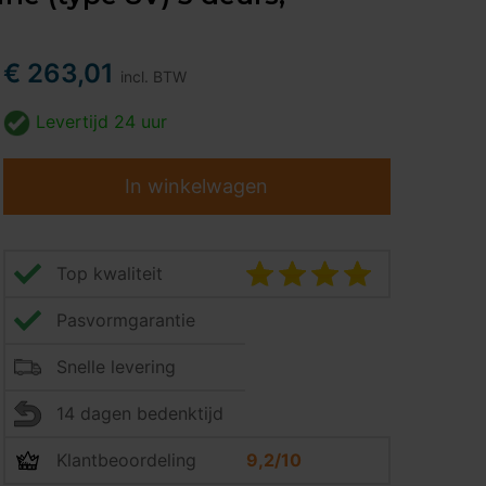
€ 263,01
incl. BTW
Levertijd
24 uur
In winkelwagen
Top kwaliteit
Pasvormgarantie
Snelle levering
14 dagen bedenktijd
Klantbeoordeling
9,2/10