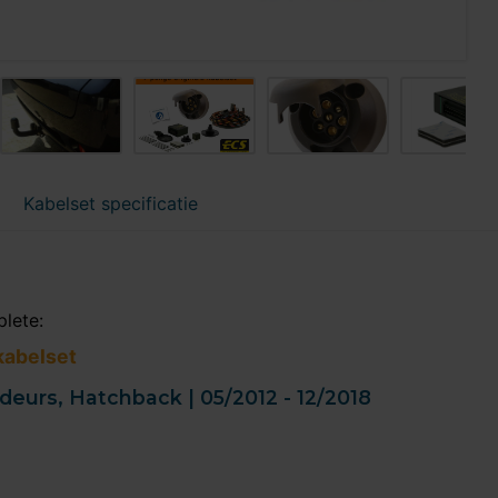
Kabelset specificatie
plete:
kabelset
 deurs, Hatchback | 05/2012 - 12/2018