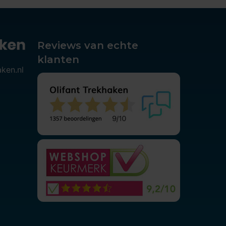
Reviews van echte
klanten
aken.nl