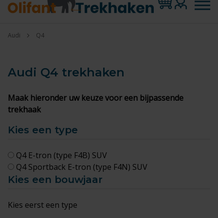
Audi
Q4
Audi Q4
trekhaken
Maak hieronder uw keuze voor een bijpassende
trekhaak
Kies een type
Q4 E-tron (type F4B) SUV
Q4 Sportback E-tron (type F4N) SUV
Kies een bouwjaar
Kies eerst een type