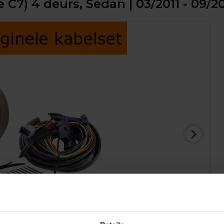
e C7) 4 deurs, Sedan | 03/2011 - 09/2