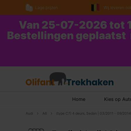
Lage prijzen
Wij leveren ook
Van 25-07-2026 tot 1
Bestellingen geplaatst
Home
Kies op Au
Audi
A6
(type C7) 4 deurs, Sedan | 03/2011 - 09/2014