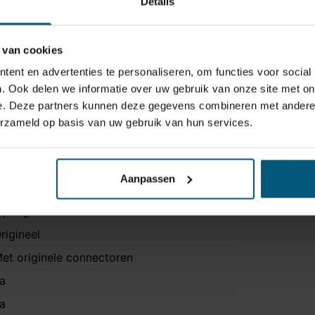
Details
 van cookies
ent en advertenties te personaliseren, om functies voor social
. Ook delen we informatie over uw gebruik van onze site met on
e. Deze partners kunnen deze gegevens combineren met andere i
erzameld op basis van uw gebruik van hun services.
Aanpassen
C033007R-T
 polig
rigineel
et originele connectoren
a
a