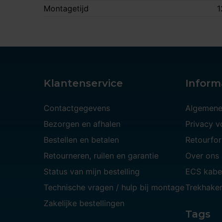
Montagetijd
1
Klantenservice
Inform
Contactgegevens
Algemene
Bezorgen en afhalen
Privacy 
Bestellen en betalen
Retourfor
Retourneren, ruilen en garantie
Over ons
Status van mijn bestelling
ECS kabe
Technische vragen / hulp bij montage
Trekhaken
Zakelijke bestellingen
Tags