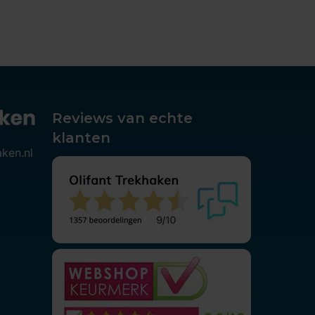
Reviews van echte
klanten
aken.nl