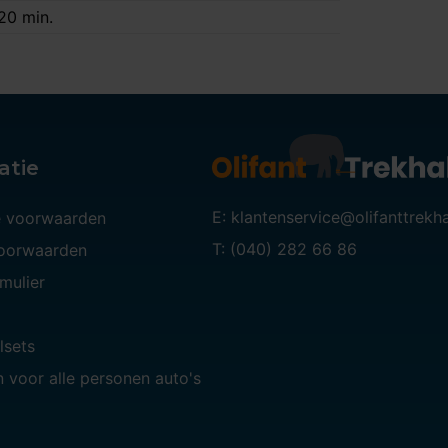
20 min.
atie
E: klantenservice@olifanttrekh
 voorwaarden
T: (040) 282 66 86
voorwaarden
mulier
lsets
 voor alle personen auto's