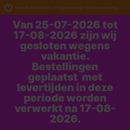
Voor 16:00 besteld, morgen bezorgd (indien voorradig)
Van 25-07-2026 tot
17-08-2026 zijn wij
gesloten wegens
vakantie.
Bestellingen
geplaatst met
levertijden in deze
periode worden
verwerkt na 17-08-
2026.