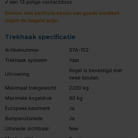
√ een 13 polige contactdoos
Kortom een perfecte keuze van goede kwaliteit
tegen de laagste prijs!
Trekhaak specificatie
Artikelnummer
STA-102
Trekhaak systeem
Vast
Kogel is bevestigd met
Uitvoering
twee bouten.
Maximaal trekgewicht
2200 kg
Maximale kogeldruk
90 kg
Europees keurmerk
Ja
Bumperuitsnede
Ja
Uitsnede zichtbaar
Nee