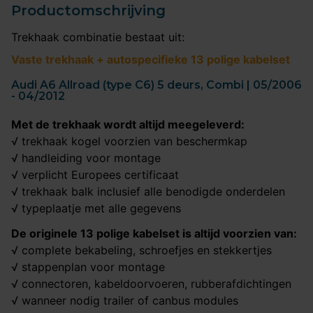
Productomschrijving
Trekhaak combinatie bestaat uit:
Vaste trekhaak + autospecifieke 13 polige kabelset
Audi A6 Allroad (type C6) 5 deurs, Combi | 05/2006
- 04/2012
Met de trekhaak wordt altijd meegeleverd:
√ trekhaak kogel voorzien van beschermkap
√ handleiding voor montage
√ verplicht Europees certificaat
√ trekhaak balk inclusief alle benodigde onderdelen
√ typeplaatje met alle gegevens
De originele 13 polige kabelset is altijd voorzien van:
√ complete bekabeling, schroefjes en stekkertjes
√ stappenplan voor montage
√ connectoren, kabeldoorvoeren, rubberafdichtingen
√ wanneer nodig trailer of canbus modules