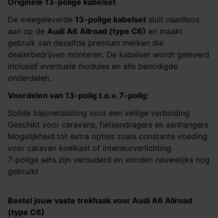
Originele 13-polige kabelset
De meegeleverde
13-polige kabelset
sluit naadloos
aan op de
Audi A6 Allroad (type C6)​​​​​​​
en maakt
gebruik van dezelfde premium merken die
dealerbedrijven monteren. De kabelset wordt geleverd
inclusief eventuele modules en alle benodigde
onderdelen.
Voordelen van 13-polig t.o.v. 7-polig:
Solide bajonetsluiting voor een veilige verbinding
Geschikt voor caravans, fietsendragers en aanhangers
Mogelijkheid tot extra opties zoals constante voeding
voor caravan koelkast of interieurverlichting
7-polige sets zijn verouderd en worden nauwelijks nog
gebruikt
Bestel jouw vaste trekhaak voor
Audi A6 Allroad
(type C6)​​​​​​​